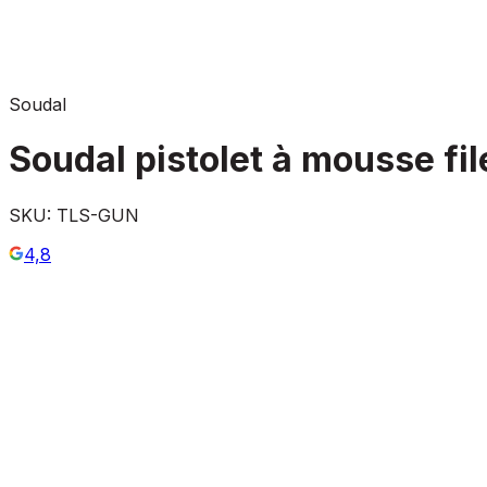
Soudal
Soudal pistolet à mousse fil
SKU:
TLS-GUN
4,8