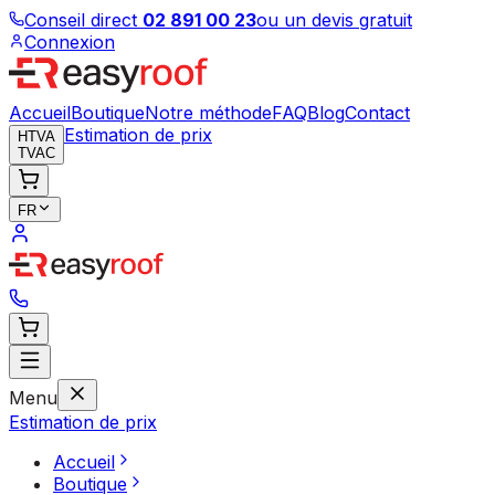
Conseil direct
02 891 00 23
ou un devis gratuit
Connexion
Accueil
Boutique
Notre méthode
FAQ
Blog
Contact
Estimation de prix
HTVA
TVAC
FR
Menu
Estimation de prix
Accueil
Boutique