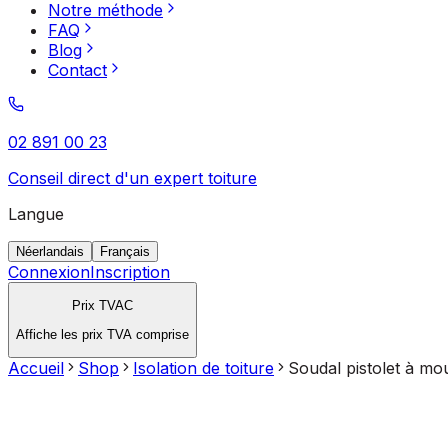
Notre méthode
FAQ
Blog
Contact
02 891 00 23
Conseil direct d'un expert toiture
Langue
Néerlandais
Français
Connexion
Inscription
Prix TVAC
Affiche les prix TVA comprise
Accueil
Shop
Isolation de toiture
Soudal pistolet à mou