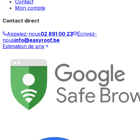
Contact
Mon compte
Contact direct
Appelez-nous
02 891 00 23
Écrivez-
nous
info@easyroof.be
Estimation de prix