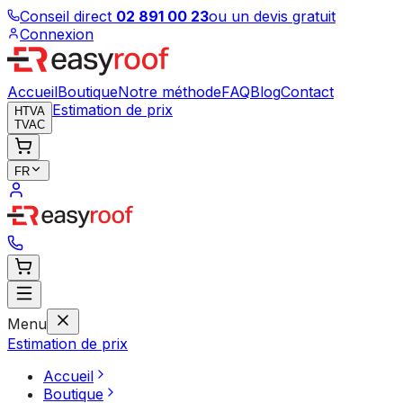
Conseil direct
02 891 00 23
ou un devis gratuit
Connexion
Accueil
Boutique
Notre méthode
FAQ
Blog
Contact
Estimation de prix
HTVA
TVAC
FR
Menu
Estimation de prix
Accueil
Boutique