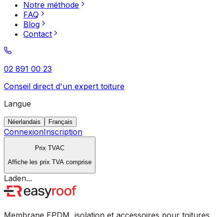
Notre méthode
FAQ
Blog
Contact
02 891 00 23
Conseil direct d'un expert toiture
Langue
Néerlandais
Français
Connexion
Inscription
Prix TVAC
Affiche les prix TVA comprise
Laden...
Membrane EPDM, isolation et accessoires pour toitures