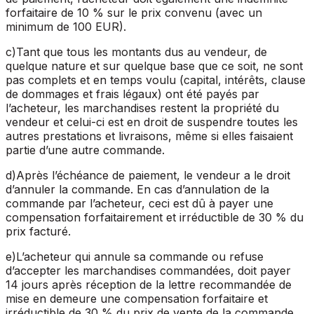
forfaitaire de 10
% sur le prix convenu (avec un
minimum de 100
EUR).
c
)
Tant que tous les montants dus au vendeur, de
quelque nature et sur quelque base que ce soit, ne sont
pas complets et en temps voulu (capital, intérêts, clause
de dommages et frais légaux) ont été payés par
l’acheteur, les marchandises restent la propriété du
vendeur et celui-ci est en droit de suspendre toutes les
autres prestations et livraisons, même si elles faisaient
partie d’une autre commande.
d
)
Après l’échéance de paiement, le vendeur a le droit
d’annuler la commande. En cas d’annulation de la
commande par l’acheteur, ceci est dû à payer une
compensation forfaitairement et irréductible de 30
% du
prix facturé.
e
)
L’acheteur qui annule sa commande ou refuse
d’accepter les marchandises commandées, doit payer
14
jours après réception de la lettre recommandée de
mise en demeure une compensation forfaitaire et
irréductible de 30
% du prix de vente de la commande