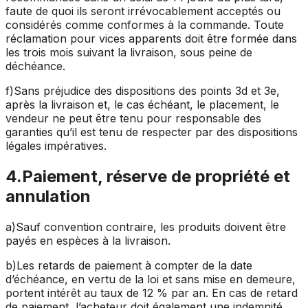
faute de quoi ils seront irrévocablement acceptés ou
considérés comme conformes à la commande. Toute
réclamation pour vices apparents doit être formée dans
les trois mois suivant la livraison, sous peine de
déchéance.
f
)
Sans préjudice des dispositions des points 3d et 3e,
après la livraison et, le cas échéant, le placement, le
vendeur ne peut être tenu pour responsable des
garanties qu’il est tenu de respecter par des dispositions
légales impératives.
4
.
Paiement, réserve de propriété et
annulation
a
)
Sauf convention contraire, les produits doivent être
payés en espèces à la livraison.
b
)
Les retards de paiement à compter de la date
d’échéance, en vertu de la loi et sans mise en demeure,
portent intérêt au taux de 12
% par an. En cas de retard
de paiement, l’acheteur doit également une indemnité