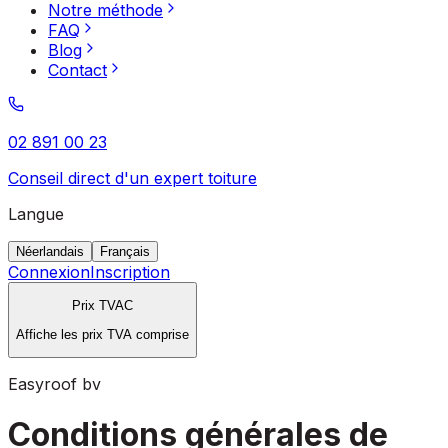
Notre méthode
FAQ
Blog
Contact
02 891 00 23
Conseil direct d'un expert toiture
Langue
Néerlandais
Français
Connexion
Inscription
Prix TVAC
Affiche les prix TVA comprise
Easyroof bv
Conditions générales de