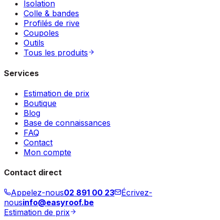
Isolation
Colle & bandes
Profilés de rive
Coupoles
Outils
Tous les produits
Services
Estimation de prix
Boutique
Blog
Base de connaissances
FAQ
Contact
Mon compte
Contact direct
Appelez-nous
02 891 00 23
Écrivez-
nous
info@easyroof.be
Estimation de prix