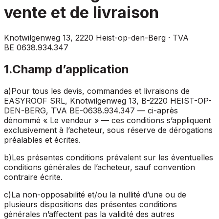
vente et de livraison
Knotwilgenweg 13, 2220 Heist-op-den-Berg · TVA
BE 0638.934.347
1
.
Champ d’application
a
)
Pour tous les devis, commandes et livraisons de
EASYROOF SRL, Knotwilgenweg
13, B-2220 HEIST-OP-
DEN-BERG, TVA BE-0638.934.347 — ci-après
dénommé « Le vendeur » — ces conditions s’appliquent
exclusivement à l’acheteur, sous réserve de dérogations
préalables et écrites.
b
)
Les présentes conditions prévalent sur les éventuelles
conditions générales de l’acheteur, sauf convention
contraire écrite.
c
)
La non-opposabilité et/ou la nullité d’une ou de
plusieurs dispositions des présentes conditions
générales n’affectent pas la validité des autres