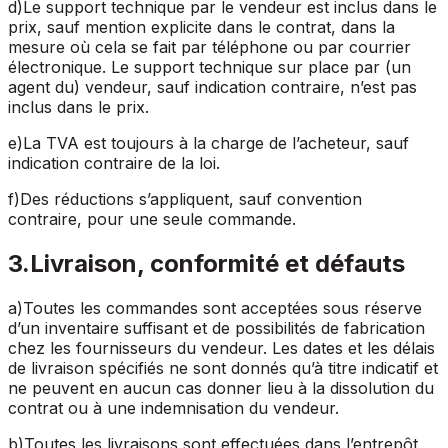
d
)
Le support technique par le vendeur est inclus dans le
prix, sauf mention explicite dans le contrat, dans la
mesure où cela se fait par téléphone ou par courrier
électronique. Le support technique sur place par (un
agent du) vendeur, sauf indication contraire, n’est pas
inclus dans le prix.
e
)
La TVA est toujours à la charge de l’acheteur, sauf
indication contraire de la loi.
f
)
Des réductions s’appliquent, sauf convention
contraire, pour une seule commande.
3
.
Livraison, conformité et défauts
a
)
Toutes les commandes sont acceptées sous réserve
d’un inventaire suffisant et de possibilités de fabrication
chez les fournisseurs du vendeur. Les dates et les délais
de livraison spécifiés ne sont donnés qu’à titre indicatif et
ne peuvent en aucun cas donner lieu à la dissolution du
contrat ou à une indemnisation du vendeur.
b
)
Toutes les livraisons sont effectuées dans l’entrepôt