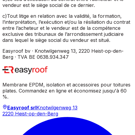
vendeur est le siège social de ce dernier.
c
)
Tout litige en relation avec la validité, la formation,
l’interprétation, l’exécution et/ou la résiliation du contrat
entre l’acheteur et le vendeur est de la compétence
exclusive des tribunaux de l’arrondissement judiciaire
dans lequel le siège social du vendeur est situé.
Easyroof bv · Knotwilgenweg 13, 2220 Heist-op-den-
Berg ·
TVA BE 0638.934.347
Membrane EPDM, isolation et accessoires pour toitures
plates. Commandez en ligne et économisez jusqu'à 60
%.
Easyroof srl
Knotwilgenweg 13
2220 Heist-op-den-Berg