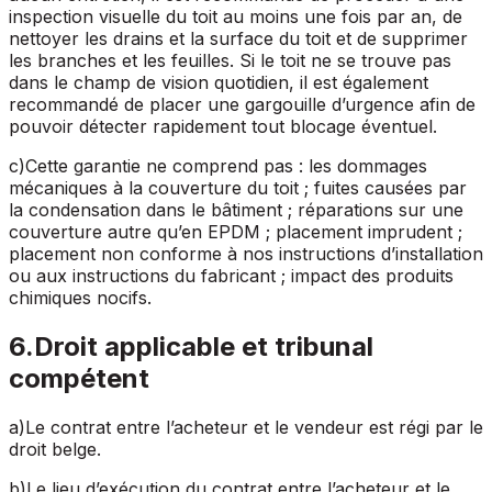
inspection visuelle du toit au moins une fois par an, de
nettoyer les drains et la surface du toit et de supprimer
les branches et les feuilles. Si le toit ne se trouve pas
dans le champ de vision quotidien, il est également
recommandé de placer une gargouille d’urgence afin de
pouvoir détecter rapidement tout blocage éventuel.
c
)
Cette garantie ne comprend pas
: les dommages
mécaniques à la couverture du toit
; fuites causées par
la condensation dans le bâtiment
; réparations sur une
couverture autre qu’en EPDM
; placement imprudent
;
placement non conforme à nos instructions d’installation
ou aux instructions du fabricant
; impact des produits
chimiques nocifs.
6
.
Droit applicable et tribunal
compétent
a
)
Le contrat entre l’acheteur et le vendeur est régi par le
droit belge.
b
)
Le lieu d’exécution du contrat entre l’acheteur et le