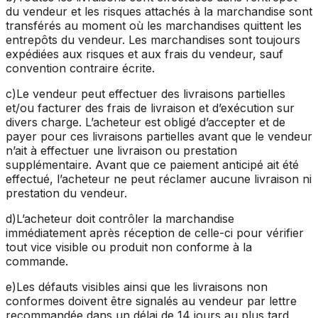
du vendeur et les risques attachés à la marchandise sont
transférés au moment où les marchandises quittent les
entrepôts du vendeur. Les marchandises sont toujours
expédiées aux risques et aux frais du vendeur, sauf
convention contraire écrite.
c
)
Le vendeur peut effectuer des livraisons partielles
et/ou facturer des frais de livraison et d’exécution sur
divers charge. L’acheteur est obligé d’accepter et de
payer pour ces livraisons partielles avant que le vendeur
n’ait à effectuer une livraison ou prestation
supplémentaire. Avant que ce paiement anticipé ait été
effectué, l’acheteur ne peut réclamer aucune livraison ni
prestation du vendeur.
d
)
L’acheteur doit contrôler la marchandise
immédiatement après réception de celle-ci pour vérifier
tout vice visible ou produit non conforme à la
commande.
e
)
Les défauts visibles ainsi que les livraisons non
conformes doivent être signalés au vendeur par lettre
recommandée dans un délai de 14 jours au plus tard,