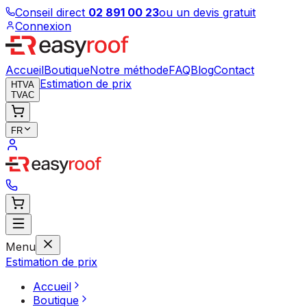
Conseil direct
02 891 00 23
ou un devis gratuit
Connexion
Accueil
Boutique
Notre méthode
FAQ
Blog
Contact
Estimation de prix
HTVA
TVAC
FR
Menu
Estimation de prix
Accueil
Boutique