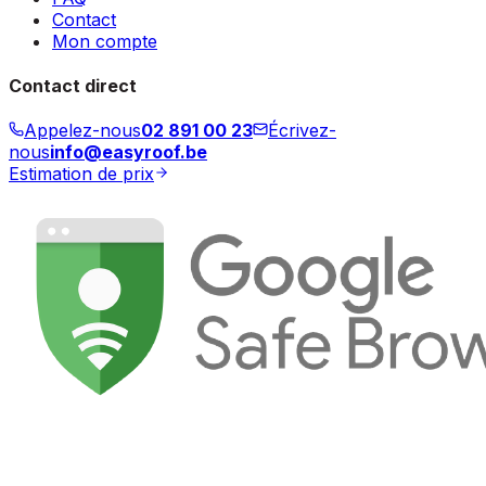
Contact
Mon compte
Contact direct
Appelez-nous
02 891 00 23
Écrivez-
nous
info@easyroof.be
Estimation de prix