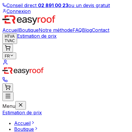
Conseil direct
02 891 00 23
ou un devis gratuit
Connexion
Accueil
Boutique
Notre méthode
FAQ
Blog
Contact
Estimation de prix
HTVA
TVAC
FR
Menu
Estimation de prix
Accueil
Boutique