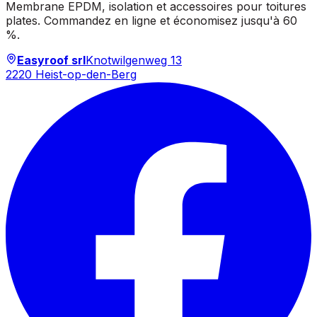
Membrane EPDM, isolation et accessoires pour toitures
plates. Commandez en ligne et économisez jusqu'à 60
%.
Easyroof srl
Knotwilgenweg 13
2220 Heist-op-den-Berg