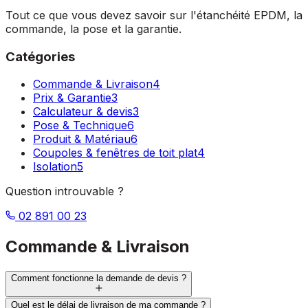
Tout ce que vous devez savoir sur l'étanchéité EPDM, la
commande, la pose et la garantie.
Catégories
Commande & Livraison
4
Prix & Garantie
3
Calculateur & devis
3
Pose & Technique
6
Produit & Matériau
6
Coupoles & fenêtres de toit plat
4
Isolation
5
Question introuvable ?
02 891 00 23
Commande & Livraison
Comment fonctionne la demande de devis ?
Quel est le délai de livraison de ma commande ?