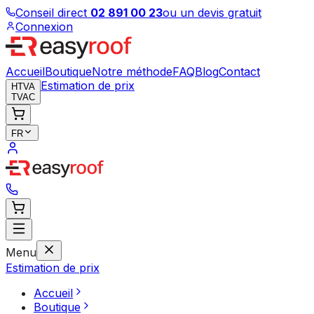
Conseil direct
02 891 00 23
ou un devis gratuit
Connexion
Accueil
Boutique
Notre méthode
FAQ
Blog
Contact
Estimation de prix
HTVA
TVAC
FR
Menu
Estimation de prix
Accueil
Boutique