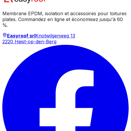
Membrane EPDM, isolation et accessoires pour toitures
plates. Commandez en ligne et économisez jusqu'à 60
%.
Easyroof srl
Knotwilgenweg 13
2220 Heist-op-den-Berg