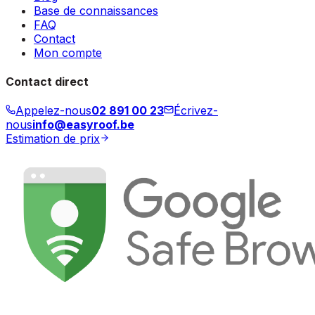
Base de connaissances
FAQ
Contact
Mon compte
Contact direct
Appelez-nous
02 891 00 23
Écrivez-
nous
info@easyroof.be
Estimation de prix