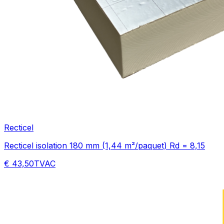
Recticel
Recticel isolation 180 mm (1,44 m²/paquet) Rd = 8,15
€ 43,50
TVAC