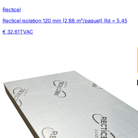
Recticel
Recticel isolation 120 mm (2,88 m²/paquet) Rd = 5,45
€ 32,61
TVAC