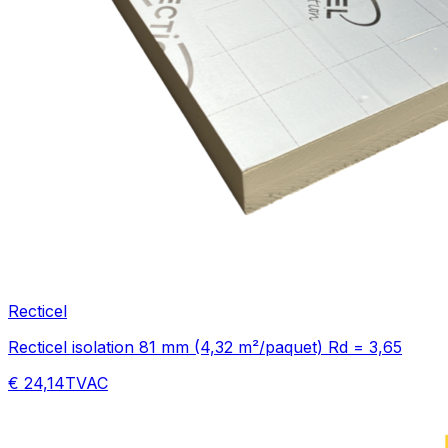
Recticel
Recticel isolation 81 mm (4,32 m²/paquet) Rd = 3,65
€ 24,14
TVAC