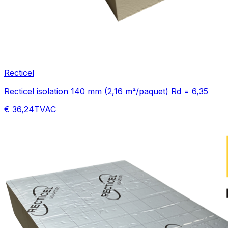
Recticel
Recticel isolation 140 mm (2,16 m²/paquet) Rd = 6,35
€ 36,24
TVAC