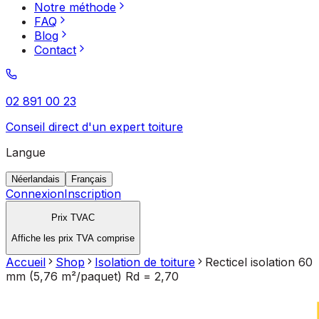
Notre méthode
FAQ
Blog
Contact
02 891 00 23
Conseil direct d'un expert toiture
Langue
Néerlandais
Français
Connexion
Inscription
Prix TVAC
Affiche les prix TVA comprise
Accueil
Shop
Isolation de toiture
Recticel isolation 60
mm (5,76 m²/paquet) Rd = 2,70