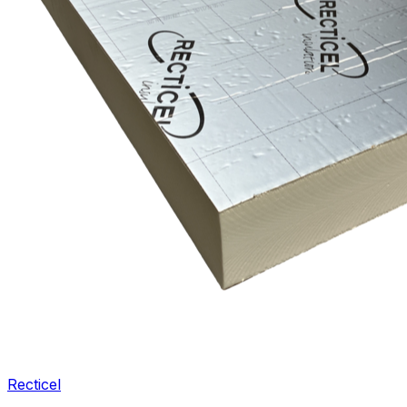
Recticel