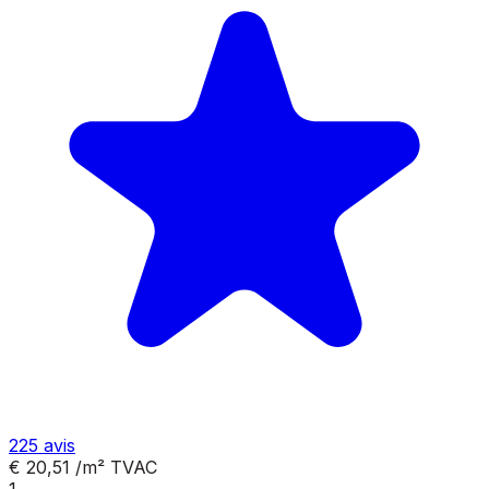
225
avis
€ 20,51
/m²
TVAC
1