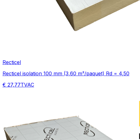
Recticel
Recticel isolation 100 mm (3,60 m²/paquet) Rd = 4,50
€ 27,77
TVAC