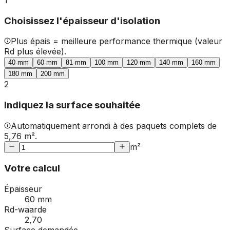
Choisissez l'épaisseur d'isolation
Plus épais = meilleure performance thermique (valeur
Rd plus élevée).
40
mm
60
mm
81
mm
100
mm
120
mm
140
mm
160
mm
180
mm
200
mm
2
Indiquez la surface souhaitée
Automatiquement arrondi à des paquets complets de
5,76 m².
m²
Votre calcul
Épaisseur
60 mm
Rd-waarde
2,70