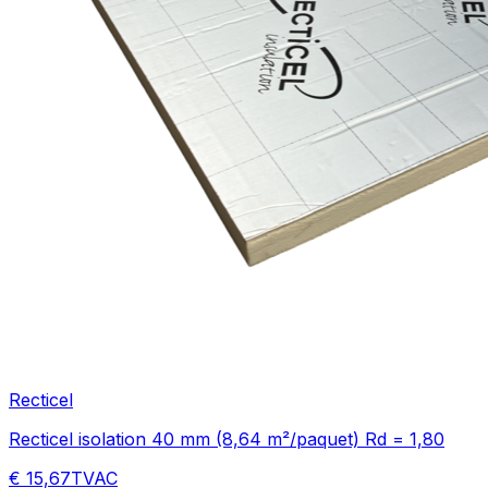
Recticel
Recticel isolation 40 mm (8,64 m²/paquet) Rd = 1,80
€ 15,67
TVAC