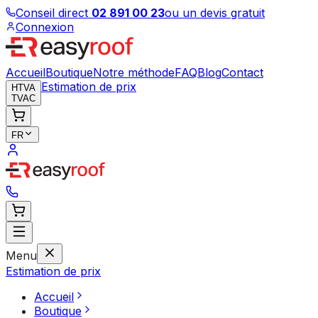
Conseil direct
02 891 00 23
ou un devis gratuit
Connexion
Accueil
Boutique
Notre méthode
FAQ
Blog
Contact
Estimation de prix
HTVA
TVAC
FR
Menu
Estimation de prix
Accueil
Boutique