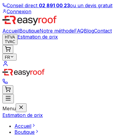
Conseil direct
02 891 00 23
ou un devis gratuit
Connexion
Accueil
Boutique
Notre méthode
FAQ
Blog
Contact
Estimation de prix
HTVA
TVAC
FR
Menu
Estimation de prix
Accueil
Boutique