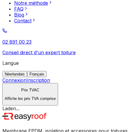
Notre méthode
FAQ
Blog
Contact
02 891 00 23
Conseil direct d'un expert toiture
Langue
Néerlandais
Français
Connexion
Inscription
Prix TVAC
Affiche les prix TVA comprise
Laden...
Membrane EPDM, isolation et accessoires pour toitures