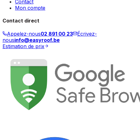
Contact
Mon compte
Contact direct
Appelez-nous
02 891 00 23
Écrivez-
nous
info@easyroof.be
Estimation de prix