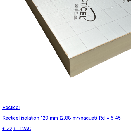
Recticel
Recticel isolation 120 mm (2,88 m²/paquet) Rd = 5,45
€ 32,61
TVAC