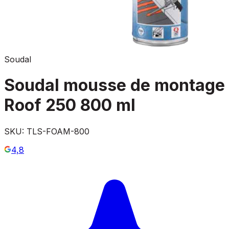
Soudal
Soudal mousse de montage
Roof 250 800 ml
SKU:
TLS-FOAM-800
4,8