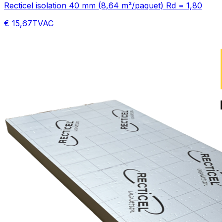
Recticel isolation 40 mm (8,64 m²/paquet) Rd = 1,80
€ 15,67
TVAC