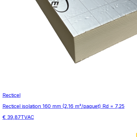
Recticel
Recticel isolation 160 mm (2,16 m²/paquet) Rd = 7,25
€ 39,87
TVAC