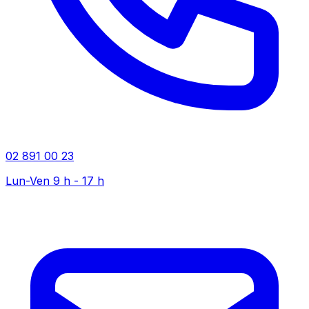
02 891 00 23
Lun-Ven 9 h - 17 h