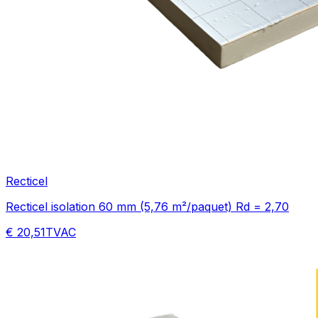
Recticel
Recticel isolation 60 mm (5,76 m²/paquet) Rd = 2,70
€ 20,51
TVAC