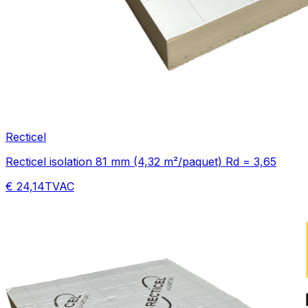
Recticel
Recticel isolation 81 mm (4,32 m²/paquet) Rd = 3,65
€ 24,14
TVAC