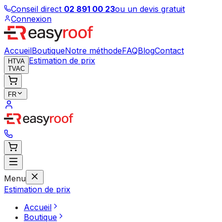
Conseil direct
02 891 00 23
ou un devis gratuit
Connexion
Accueil
Boutique
Notre méthode
FAQ
Blog
Contact
Estimation de prix
HTVA
TVAC
FR
Menu
Estimation de prix
Accueil
Boutique