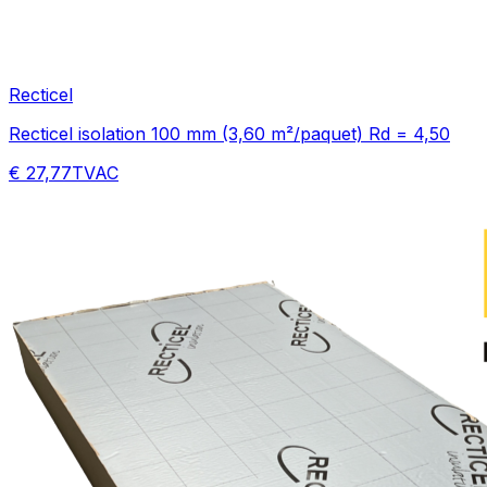
Recticel
Recticel isolation 100 mm (3,60 m²/paquet) Rd = 4,50
€ 27,77
TVAC