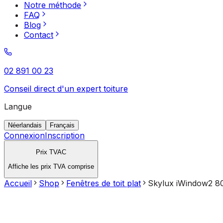
Notre méthode
FAQ
Blog
Contact
02 891 00 23
Conseil direct d'un expert toiture
Langue
Néerlandais
Français
Connexion
Inscription
Prix TVAC
Affiche les prix TVA comprise
Accueil
Shop
Fenêtres de toit plat
Skylux iWindow2 80