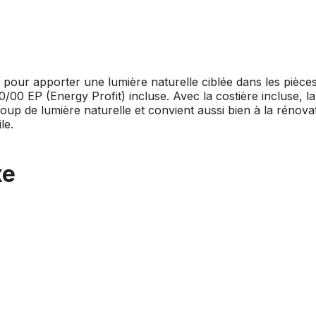
our apporter une lumière naturelle ciblée dans les pièces 
0 EP (Energy Profit) incluse. Avec la costière incluse, la 
coup de lumière naturelle et convient aussi bien à la rénova
le.
xe