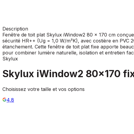
Description
Fenêtre de toit plat Skylux iWindow2 80 x 170 cm conçue p
sécurité HR++ (Ug = 1,0 W/m²K), avec costière en PVC 20/0
étanchement. Cette fenêtre de toit plat fixe apporte beau
pour combiner lumière naturelle, isolation et entretien faci
Skylux
Skylux iWindow2 80x170 fi
Choisissez votre taille et vos options
4,8