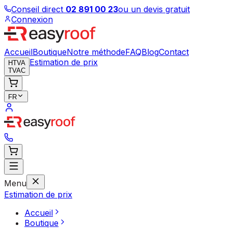
Conseil direct
02 891 00 23
ou un devis gratuit
Connexion
Accueil
Boutique
Notre méthode
FAQ
Blog
Contact
Estimation de prix
HTVA
TVAC
FR
Menu
Estimation de prix
Accueil
Boutique