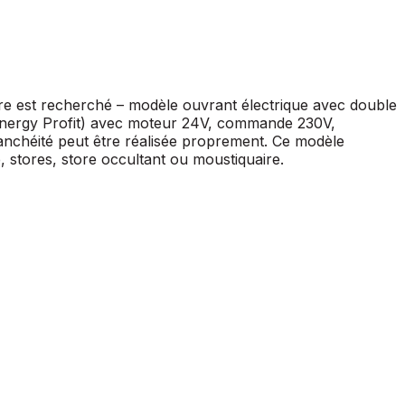
ère est recherché – modèle ouvrant électrique avec double
(Energy Profit) avec moteur 24V, commande 230V,
étanchéité peut être réalisée proprement. Ce modèle
e, stores, store occultant ou moustiquaire.