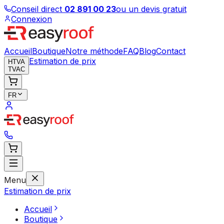
Conseil direct
02 891 00 23
ou un devis gratuit
Connexion
Accueil
Boutique
Notre méthode
FAQ
Blog
Contact
Estimation de prix
HTVA
TVAC
FR
Menu
Estimation de prix
Accueil
Boutique