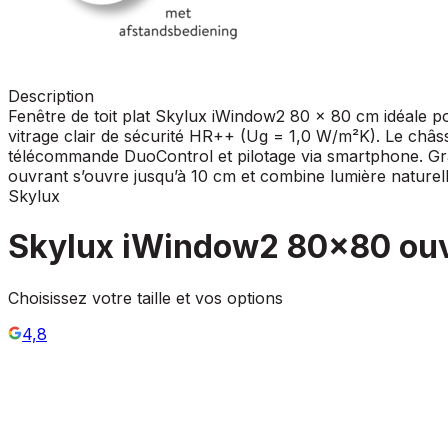
Description
Fenêtre de toit plat Skylux iWindow2 80 x 80 cm idéale p
vitrage clair de sécurité HR++ (Ug = 1,0 W/m²K). Le châ
télécommande DuoControl et pilotage via smartphone. Grâce
ouvrant s’ouvre jusqu’à 10 cm et combine lumière naturelle 
Skylux
Skylux iWindow2 80x80 ou
Choisissez votre taille et vos options
4,8