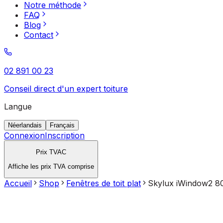
Notre méthode
FAQ
Blog
Contact
02 891 00 23
Conseil direct d'un expert toiture
Langue
Néerlandais
Français
Connexion
Inscription
Prix TVAC
Affiche les prix TVA comprise
Accueil
Shop
Fenêtres de toit plat
Skylux iWindow2 8