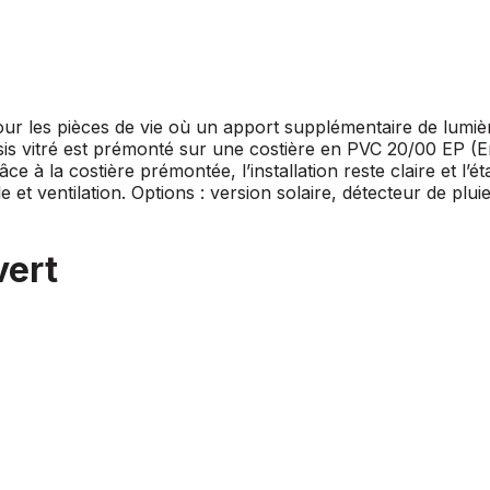
our les pièces de vie où un apport supplémentaire de lumi
ssis vitré est prémonté sur une costière en PVC 20/00 EP 
 à la costière prémontée, l’installation reste claire et l’
et ventilation. Options : version solaire, détecteur de plui
vert