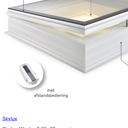
Skylux