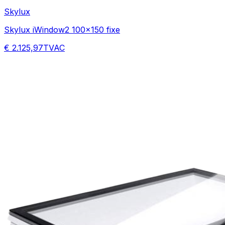
Skylux
Skylux iWindow2 100x150 fixe
€ 2.125,97
TVAC