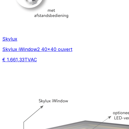
Skylux
Skylux iWindow2 40x40 ouvert
€ 1.661,33
TVAC