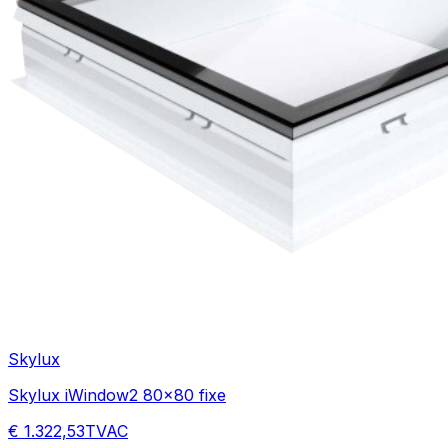
Skylux
Skylux iWindow2 80x80 fixe
€ 1.322,53
TVAC