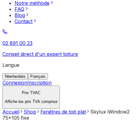
Notre méthode
FAQ
Blog
Contact
02 891 00 23
Conseil direct d'un expert toiture
Langue
Néerlandais
Français
Connexion
Inscription
Prix TVAC
Affiche les prix TVA comprise
Accueil
Shop
Fenêtres de toit plat
Skylux iWindow2
75x105 fixe