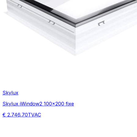
Skylux
Skylux iWindow2 100x200 fixe
€ 2.746,70
TVAC