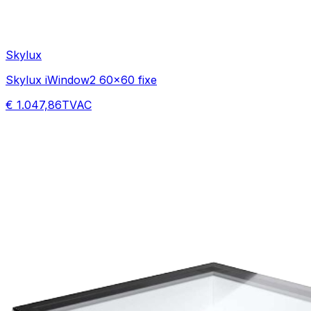
Skylux
Skylux iWindow2 60x60 fixe
€ 1.047,86
TVAC