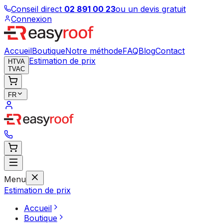
Conseil direct
02 891 00 23
ou un devis gratuit
Connexion
Accueil
Boutique
Notre méthode
FAQ
Blog
Contact
Estimation de prix
HTVA
TVAC
FR
Menu
Estimation de prix
Accueil
Boutique