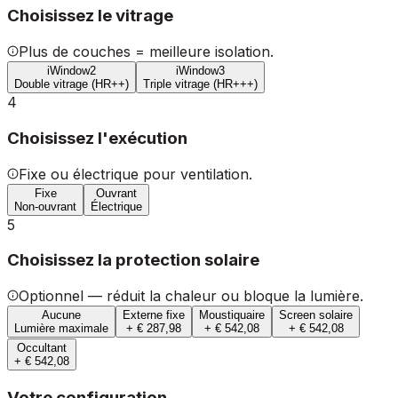
Choisissez le vitrage
Plus de couches = meilleure isolation.
iWindow2
iWindow3
Double vitrage (HR++)
Triple vitrage (HR+++)
4
Choisissez l'exécution
Fixe ou électrique pour ventilation.
Fixe
Ouvrant
Non-ouvrant
Électrique
5
Choisissez la protection solaire
Optionnel — réduit la chaleur ou bloque la lumière.
Aucune
Externe fixe
Moustiquaire
Screen solaire
Lumière maximale
+ € 287,98
+ € 542,08
+ € 542,08
Occultant
+ € 542,08
Votre configuration