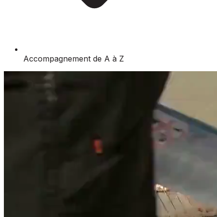
Accompagnement de A à Z