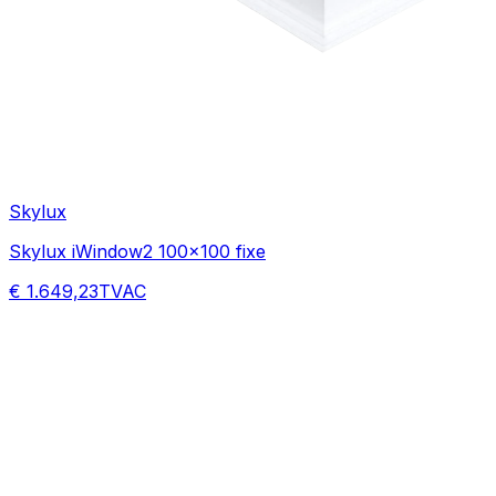
Skylux
Skylux iWindow2 100x100 fixe
€ 1.649,23
TVAC