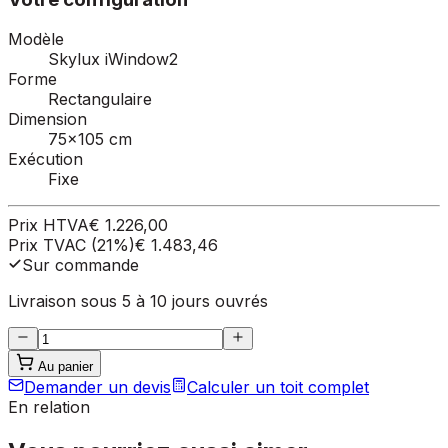
Modèle
Skylux iWindow2
Forme
Rectangulaire
Dimension
75×105 cm
Exécution
Fixe
Prix HTVA
€ 1.226,00
Prix TVAC (21%)
€ 1.483,46
Sur commande
Livraison sous 5 à 10 jours ouvrés
Au panier
Demander un devis
Calculer un toit complet
En relation