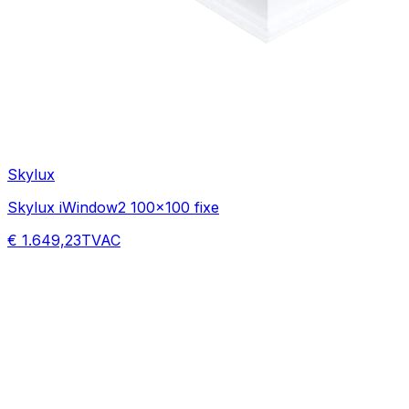
Skylux
Skylux iWindow2 100x100 fixe
€ 1.649,23
TVAC