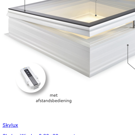
Skylux