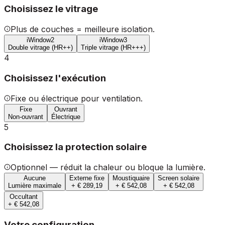
Choisissez le vitrage
Plus de couches = meilleure isolation.
iWindow2
iWindow3
Double vitrage (HR++)
Triple vitrage (HR+++)
4
Choisissez l'exécution
Fixe ou électrique pour ventilation.
Fixe
Ouvrant
Non-ouvrant
Électrique
5
Choisissez la protection solaire
Optionnel — réduit la chaleur ou bloque la lumière.
Aucune
Externe fixe
Moustiquaire
Screen solaire
Lumière maximale
+ € 289,19
+ € 542,08
+ € 542,08
Occultant
+ € 542,08
Votre configuration