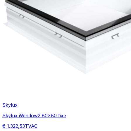
Skylux
Skylux iWindow2 80x80 fixe
€ 1.322,53
TVAC