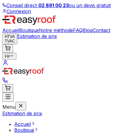
Conseil direct
02 891 00 23
ou un devis gratuit
Connexion
Accueil
Boutique
Notre méthode
FAQ
Blog
Contact
Estimation de prix
HTVA
TVAC
FR
Menu
Estimation de prix
Accueil
Boutique