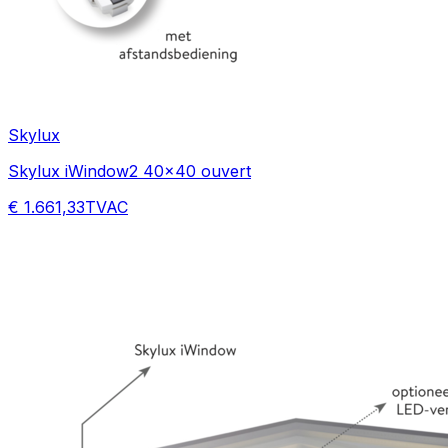
Skylux
Skylux iWindow2 40x40 ouvert
€ 1.661,33
TVAC