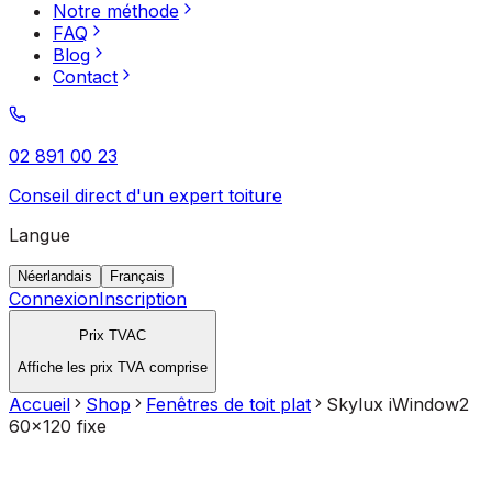
Notre méthode
FAQ
Blog
Contact
02 891 00 23
Conseil direct d'un expert toiture
Langue
Néerlandais
Français
Connexion
Inscription
Prix TVAC
Affiche les prix TVA comprise
Accueil
Shop
Fenêtres de toit plat
Skylux iWindow2
60x120 fixe