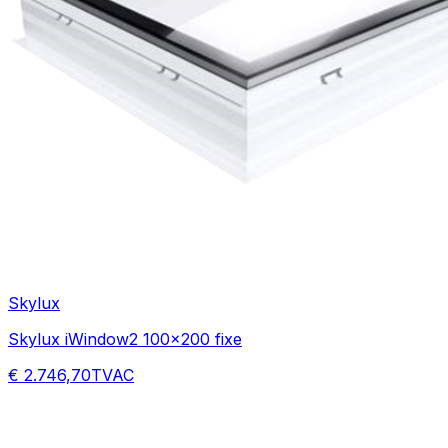
Skylux
Skylux iWindow2 100x200 fixe
€ 2.746,70
TVAC