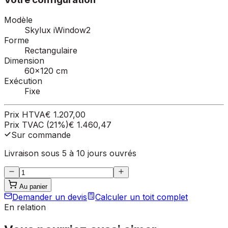
Modèle
Skylux iWindow2
Forme
Rectangulaire
Dimension
60×120 cm
Exécution
Fixe
Prix HTVA
€ 1.207,00
Prix TVAC (21%)
€ 1.460,47
Sur commande
Livraison sous 5 à 10 jours ouvrés
Au panier
Demander un devis
Calculer un toit complet
En relation