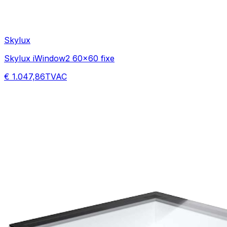
Skylux
Skylux iWindow2 60x60 fixe
€ 1.047,86
TVAC