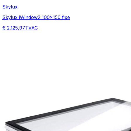
Skylux
Skylux iWindow2 100x150 fixe
€ 2.125,97
TVAC