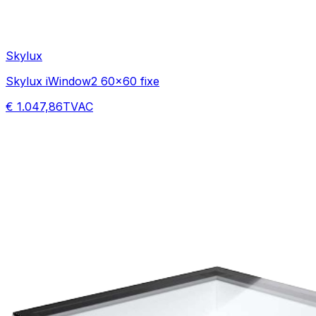
Skylux
Skylux iWindow2 60x60 fixe
€ 1.047,86
TVAC