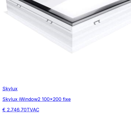
Skylux
Skylux iWindow2 100x200 fixe
€ 2.746,70
TVAC