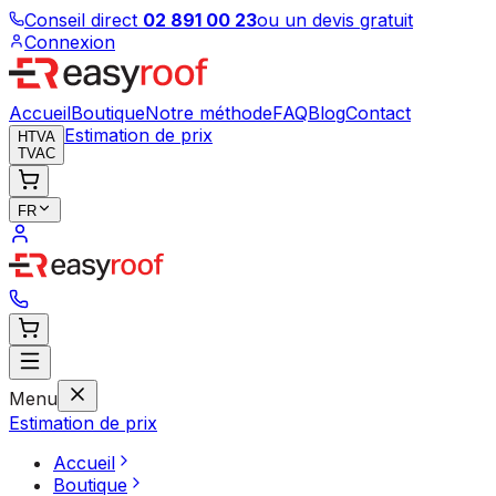
Conseil direct
02 891 00 23
ou un devis gratuit
Connexion
Accueil
Boutique
Notre méthode
FAQ
Blog
Contact
Estimation de prix
HTVA
TVAC
FR
Menu
Estimation de prix
Accueil
Boutique