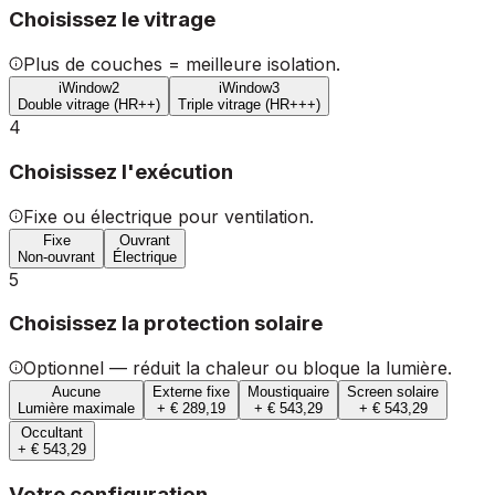
Choisissez le vitrage
Plus de couches = meilleure isolation.
iWindow2
iWindow3
Double vitrage (HR++)
Triple vitrage (HR+++)
4
Choisissez l'exécution
Fixe ou électrique pour ventilation.
Fixe
Ouvrant
Non-ouvrant
Électrique
5
Choisissez la protection solaire
Optionnel — réduit la chaleur ou bloque la lumière.
Aucune
Externe fixe
Moustiquaire
Screen solaire
Lumière maximale
+ € 289,19
+ € 543,29
+ € 543,29
Occultant
+ € 543,29
Votre configuration