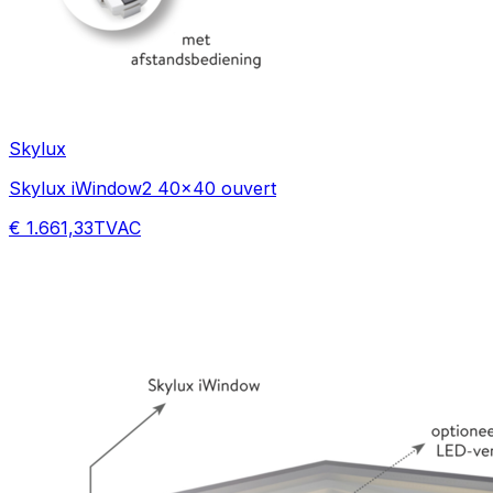
Skylux
Skylux iWindow2 40x40 ouvert
€ 1.661,33
TVAC