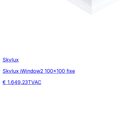
Skylux
Skylux iWindow2 100x100 fixe
€ 1.649,23
TVAC