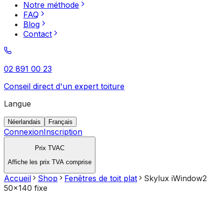
Notre méthode
FAQ
Blog
Contact
02 891 00 23
Conseil direct d'un expert toiture
Langue
Néerlandais
Français
Connexion
Inscription
Prix TVAC
Affiche les prix TVA comprise
Accueil
Shop
Fenêtres de toit plat
Skylux iWindow2
50x140 fixe