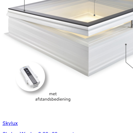
Skylux