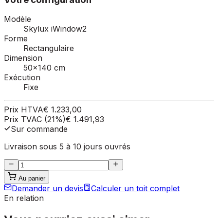
Modèle
Skylux iWindow2
Forme
Rectangulaire
Dimension
50×140 cm
Exécution
Fixe
Prix HTVA
€ 1.233,00
Prix TVAC (21%)
€ 1.491,93
Sur commande
Livraison sous 5 à 10 jours ouvrés
Au panier
Demander un devis
Calculer un toit complet
En relation