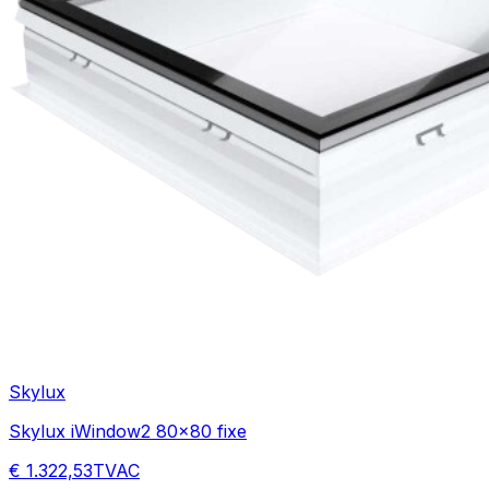
Skylux
Skylux iWindow2 80x80 fixe
€ 1.322,53
TVAC