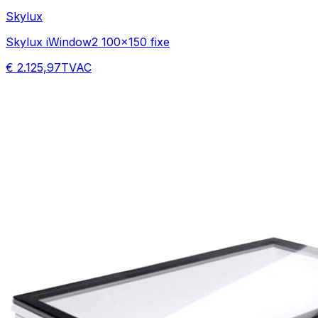
Skylux
Skylux iWindow2 100x150 fixe
€ 2.125,97
TVAC