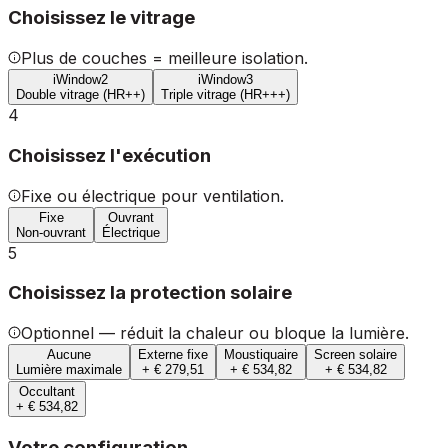
Choisissez le vitrage
Plus de couches = meilleure isolation.
iWindow2
iWindow3
Double vitrage (HR++)
Triple vitrage (HR+++)
4
Choisissez l'exécution
Fixe ou électrique pour ventilation.
Fixe
Ouvrant
Non-ouvrant
Électrique
5
Choisissez la protection solaire
Optionnel — réduit la chaleur ou bloque la lumière.
Aucune
Externe fixe
Moustiquaire
Screen solaire
Lumière maximale
+ € 279,51
+ € 534,82
+ € 534,82
Occultant
+ € 534,82
Votre configuration