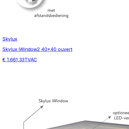
Skylux
Skylux iWindow2 40x40 ouvert
€ 1.661,33
TVAC