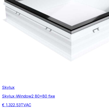
Skylux
Skylux iWindow2 80x80 fixe
€ 1.322,53
TVAC