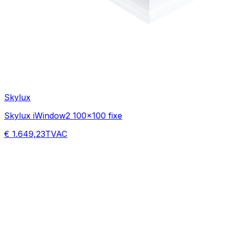
Skylux
Skylux iWindow2 100x100 fixe
€ 1.649,23
TVAC