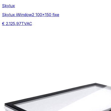
Skylux
Skylux iWindow2 100x150 fixe
€ 2.125,97
TVAC