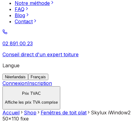
Notre méthode
FAQ
Blog
Contact
02 891 00 23
Conseil direct d'un expert toiture
Langue
Néerlandais
Français
Connexion
Inscription
Prix TVAC
Affiche les prix TVA comprise
Accueil
Shop
Fenêtres de toit plat
Skylux iWindow2
50x110 fixe