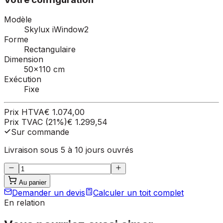
Modèle
Skylux iWindow2
Forme
Rectangulaire
Dimension
50×110 cm
Exécution
Fixe
Prix HTVA
€ 1.074,00
Prix TVAC (21%)
€ 1.299,54
Sur commande
Livraison sous 5 à 10 jours ouvrés
Au panier
Demander un devis
Calculer un toit complet
En relation