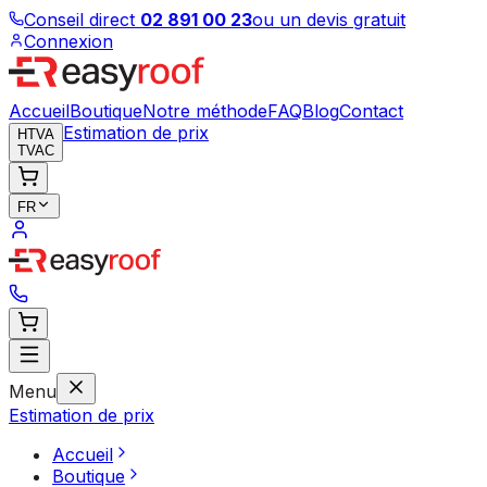
Conseil direct
02 891 00 23
ou un devis gratuit
Connexion
Accueil
Boutique
Notre méthode
FAQ
Blog
Contact
Estimation de prix
HTVA
TVAC
FR
Menu
Estimation de prix
Accueil
Boutique