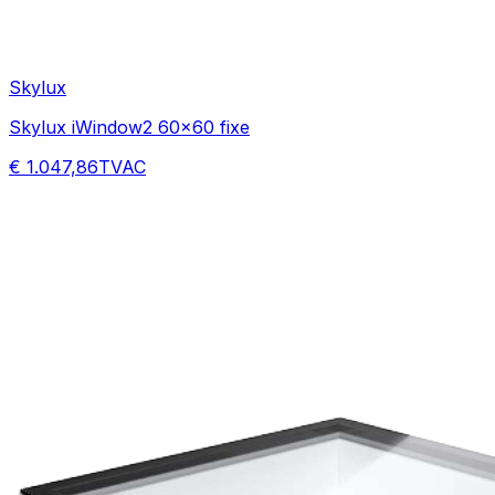
Skylux
Skylux iWindow2 60x60 fixe
€ 1.047,86
TVAC