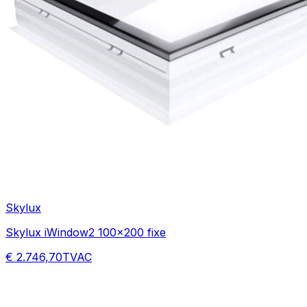
Skylux
Skylux iWindow2 100x200 fixe
€ 2.746,70
TVAC