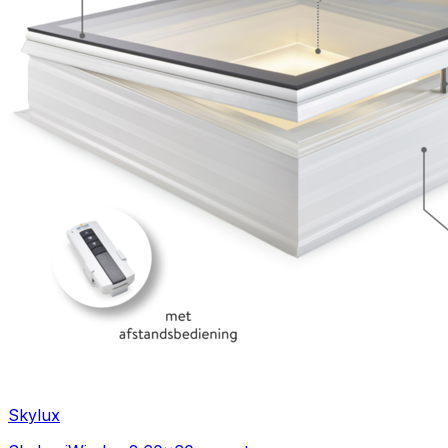
Skylux