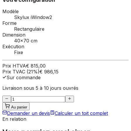
Modèle
Skylux iWindow2
Forme
Rectangulaire
Dimension
40×70 cm
Exécution
Fixe
Prix HTVA
€ 815,00
Prix TVAC (21%)
€ 986,15
Sur commande
Livraison sous 5 à 10 jours ouvrés
Au panier
Demander un devis
Calculer un toit complet
En relation