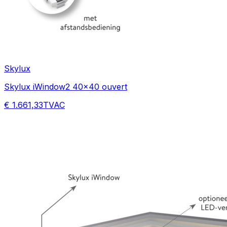
Skylux
Skylux iWindow2 40x40 ouvert
€ 1.661,33
TVAC