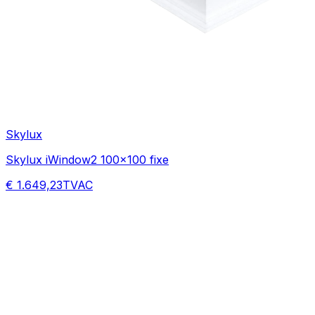
Skylux
Skylux iWindow2 100x100 fixe
€ 1.649,23
TVAC