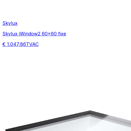
Skylux
Skylux iWindow2 60x60 fixe
€ 1.047,86
TVAC