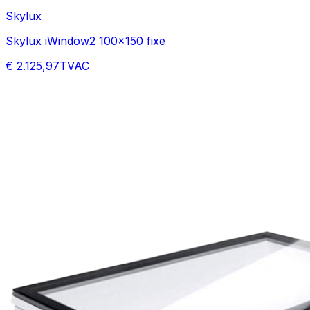
Skylux
Skylux iWindow2 100x150 fixe
€ 2.125,97
TVAC