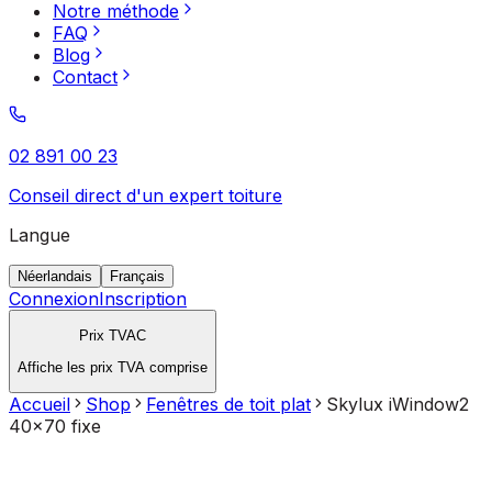
Notre méthode
FAQ
Blog
Contact
02 891 00 23
Conseil direct d'un expert toiture
Langue
Néerlandais
Français
Connexion
Inscription
Prix TVAC
Affiche les prix TVA comprise
Accueil
Shop
Fenêtres de toit plat
Skylux iWindow2
40x70 fixe