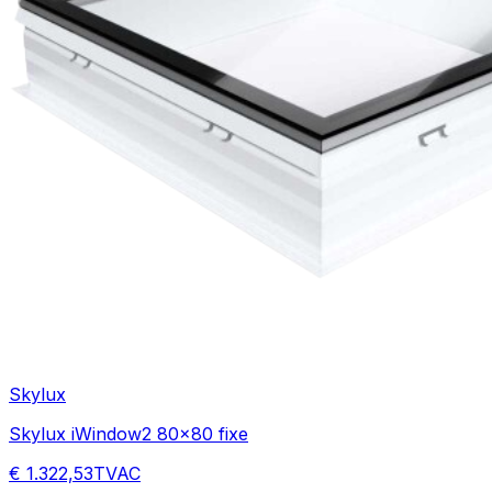
Skylux
Skylux iWindow2 80x80 fixe
€ 1.322,53
TVAC