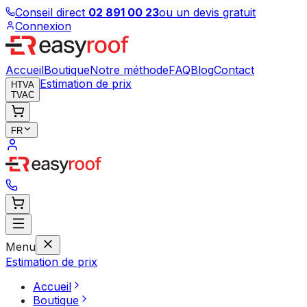
Conseil direct
02 891 00 23
ou un devis gratuit
Connexion
Accueil
Boutique
Notre méthode
FAQ
Blog
Contact
Estimation de prix
HTVA
TVAC
FR
Menu
Estimation de prix
Accueil
Boutique