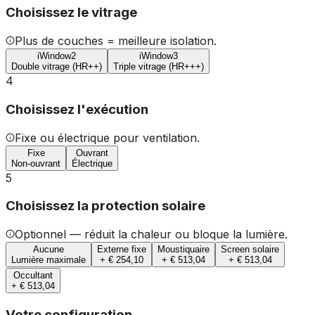
Choisissez le vitrage
Plus de couches = meilleure isolation.
iWindow2
iWindow3
Double vitrage (HR++)
Triple vitrage (HR+++)
4
Choisissez l'exécution
Fixe ou électrique pour ventilation.
Fixe
Ouvrant
Non-ouvrant
Électrique
5
Choisissez la protection solaire
Optionnel — réduit la chaleur ou bloque la lumière.
Aucune
Externe fixe
Moustiquaire
Screen solaire
Lumière maximale
+ € 254,10
+ € 513,04
+ € 513,04
Occultant
+ € 513,04
Votre configuration