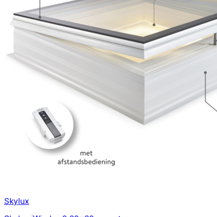
Skylux