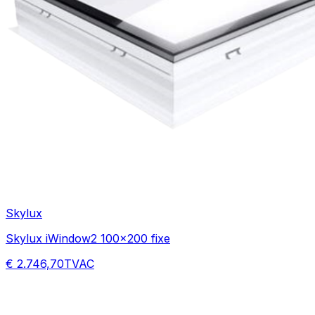
Skylux
Skylux iWindow2 100x200 fixe
€ 2.746,70
TVAC