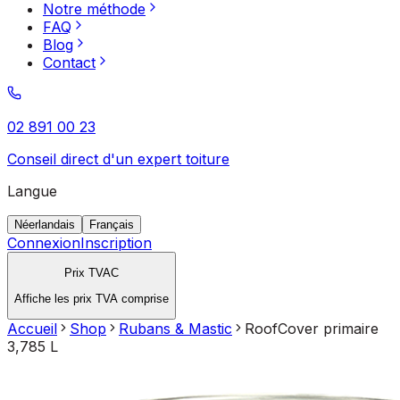
Notre méthode
FAQ
Blog
Contact
02 891 00 23
Conseil direct d'un expert toiture
Langue
Néerlandais
Français
Connexion
Inscription
Prix TVAC
Affiche les prix TVA comprise
Accueil
Shop
Rubans & Mastic
RoofCover primaire
3,785 L