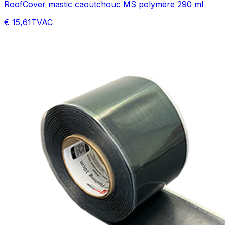
RoofCover mastic caoutchouc MS polymère 290 ml
€ 15,61
TVAC