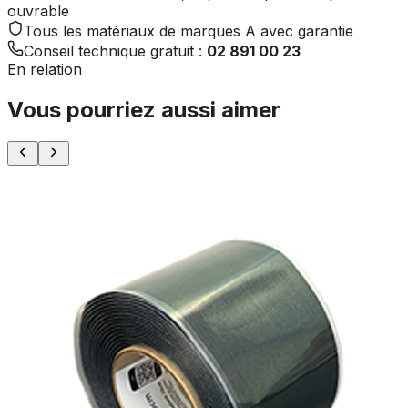
ouvrable
Tous les matériaux de marques A avec garantie
Conseil technique gratuit :
02 891 00 23
En relation
Vous pourriez aussi aimer