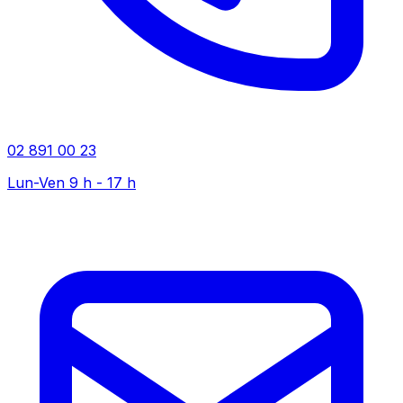
02 891 00 23
Lun-Ven 9 h - 17 h