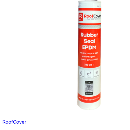
RoofCover