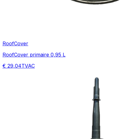
RoofCover
RoofCover primaire 0,95 L
€ 29,04
TVAC