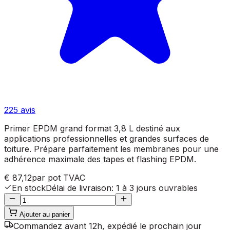
225
avis
Primer EPDM grand format 3,8 L destiné aux
applications professionnelles et grandes surfaces de
toiture. Prépare parfaitement les membranes pour une
adhérence maximale des tapes et flashing EPDM.
€ 87,12
par pot
TVAC
En stock
Délai de livraison
:
1 à 3 jours ouvrables
Ajouter au panier
Commandez avant 12h, expédié le prochain jour