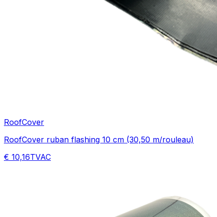
RoofCover
RoofCover ruban flashing 10 cm (30,50 m/rouleau)
€ 10,16
TVAC