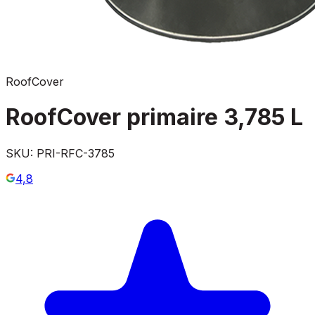
RoofCover
RoofCover primaire 3,785 L
SKU:
PRI-RFC-3785
4,8