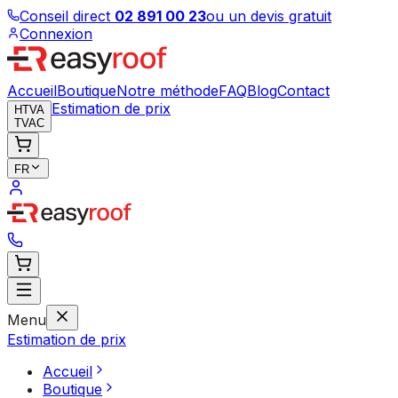
Conseil direct
02 891 00 23
ou un devis gratuit
Connexion
Accueil
Boutique
Notre méthode
FAQ
Blog
Contact
Estimation de prix
HTVA
TVAC
FR
Menu
Estimation de prix
Accueil
Boutique