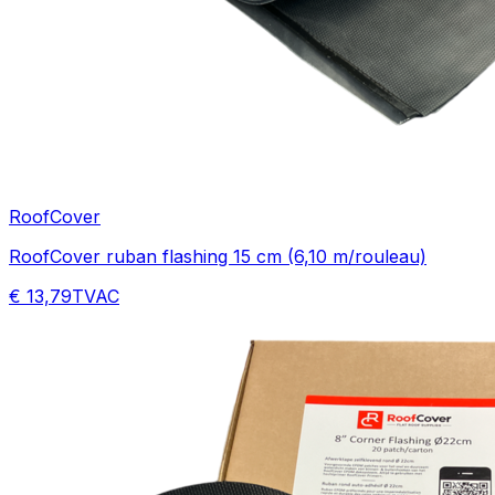
RoofCover
RoofCover ruban flashing 15 cm (6,10 m/rouleau)
€ 13,79
TVAC