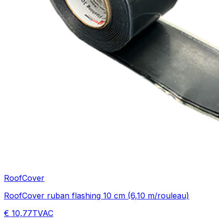
RoofCover
RoofCover ruban flashing 10 cm (6,10 m/rouleau)
€ 10,77
TVAC