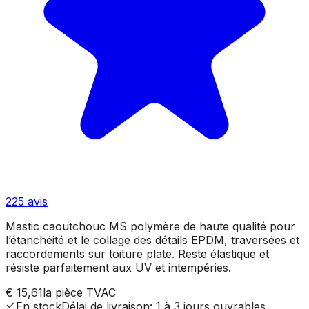
225
avis
Mastic caoutchouc MS polymère de haute qualité pour
l’étanchéité et le collage des détails EPDM, traversées et
raccordements sur toiture plate. Reste élastique et
résiste parfaitement aux UV et intempéries.
€ 15,61
la pièce
TVAC
En stock
Délai de livraison
:
1 à 3 jours ouvrables