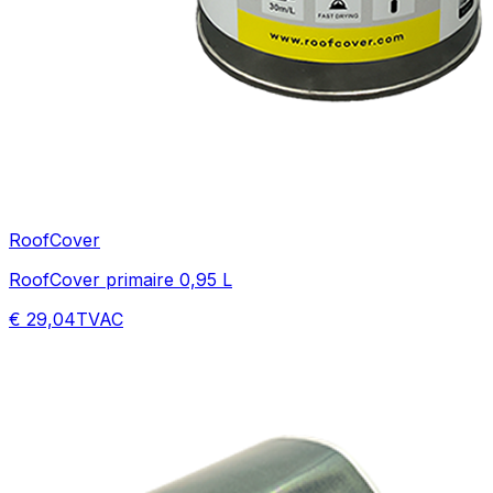
RoofCover
RoofCover primaire 0,95 L
€ 29,04
TVAC