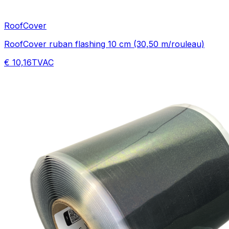
RoofCover
RoofCover ruban flashing 10 cm (30,50 m/rouleau)
€ 10,16
TVAC