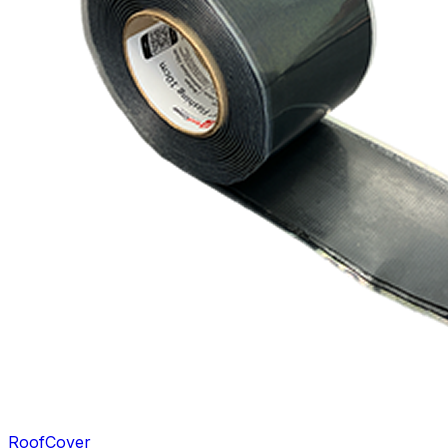
RoofCover