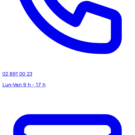
02 891 00 23
Lun-Ven 9 h - 17 h