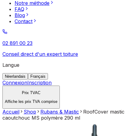
Notre méthode
FAQ
Blog
Contact
02 891 00 23
Conseil direct d'un expert toiture
Langue
Néerlandais
Français
Connexion
Inscription
Prix TVAC
Affiche les prix TVA comprise
Accueil
Shop
Rubans & Mastic
RoofCover mastic
caoutchouc MS polymère 290 ml