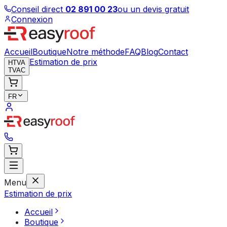
Conseil direct
02 891 00 23
ou un devis gratuit
Connexion
Accueil
Boutique
Notre méthode
FAQ
Blog
Contact
Estimation de prix
HTVA
TVAC
FR
Menu
Estimation de prix
Accueil
Boutique