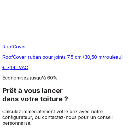
RoofCover
RoofCover ruban pour joints 7,5 cm (30,50 m/rouleau)
€ 7,14
TVAC
Économisez jusqu'à 60%
Prêt à vous lancer
dans votre toiture ?
Calculez immédiatement votre prix avec notre
configurateur, ou contactez-nous pour un conseil
personnalisé.