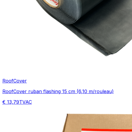
RoofCover
RoofCover ruban flashing 15 cm (6,10 m/rouleau)
€ 13,79
TVAC