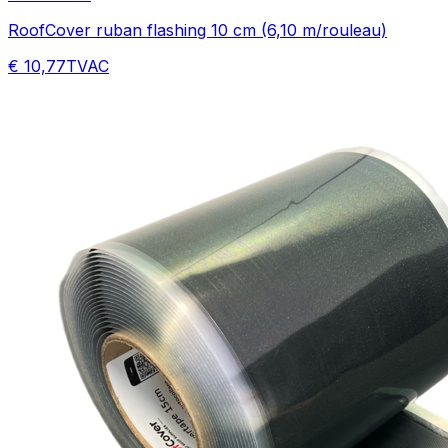
RoofCover ruban flashing 10 cm (6,10 m/rouleau)
€ 10,77
TVAC