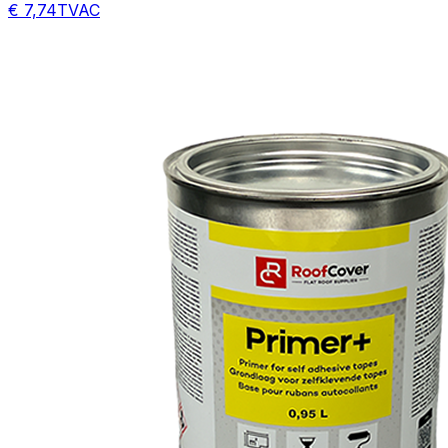
€ 7,74
TVAC