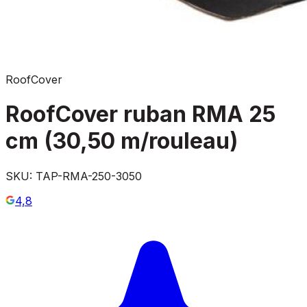
RoofCover
RoofCover ruban RMA 25
cm (30,50 m/rouleau)
SKU:
TAP-RMA-250-3050
4,8