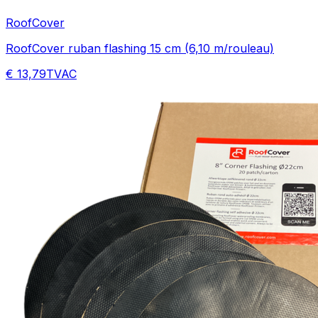
RoofCover
RoofCover ruban flashing 15 cm (6,10 m/rouleau)
€ 13,79
TVAC