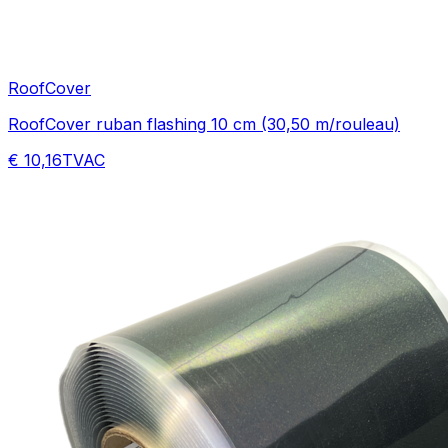
RoofCover
RoofCover ruban flashing 10 cm (30,50 m/rouleau)
€ 10,16
TVAC