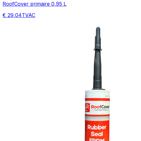
RoofCover primaire 0,95 L
€ 29,04
TVAC