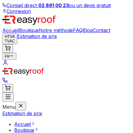
Conseil direct
02 891 00 23
ou un devis gratuit
Connexion
Accueil
Boutique
Notre méthode
FAQ
Blog
Contact
Estimation de prix
HTVA
TVAC
FR
Menu
Estimation de prix
Accueil
Boutique