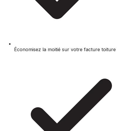
Économisez la moitié sur votre facture toiture