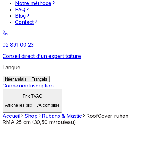
Notre méthode
FAQ
Blog
Contact
02 891 00 23
Conseil direct d'un expert toiture
Langue
Néerlandais
Français
Connexion
Inscription
Prix TVAC
Affiche les prix TVA comprise
Accueil
Shop
Rubans & Mastic
RoofCover ruban
RMA 25 cm (30,50 m/rouleau)