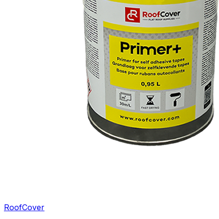
RoofCover