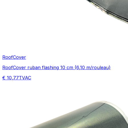
RoofCover
RoofCover ruban flashing 10 cm (6,10 m/rouleau)
€ 10,77
TVAC