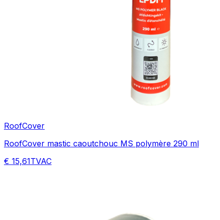
RoofCover
RoofCover mastic caoutchouc MS polymère 290 ml
€ 15,61
TVAC