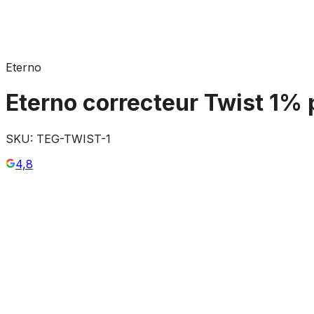
Eterno
Eterno correcteur Twist 1% 
SKU:
TEG-TWIST-1
4,8