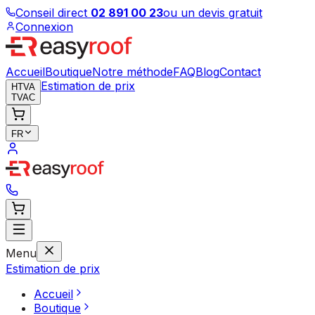
Conseil direct
02 891 00 23
ou un devis gratuit
Connexion
Accueil
Boutique
Notre méthode
FAQ
Blog
Contact
Estimation de prix
HTVA
TVAC
FR
Menu
Estimation de prix
Accueil
Boutique