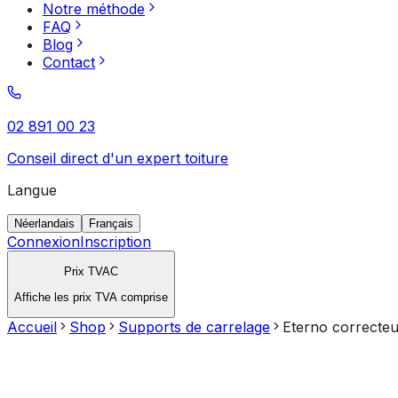
Notre méthode
FAQ
Blog
Contact
02 891 00 23
Conseil direct d'un expert toiture
Langue
Néerlandais
Français
Connexion
Inscription
Prix TVAC
Affiche les prix TVA comprise
Accueil
Shop
Supports de carrelage
Eterno correcteu