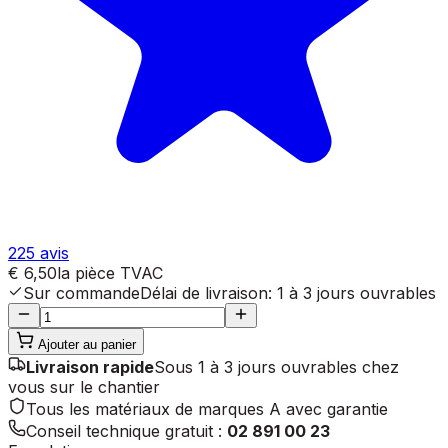
225
avis
€ 6,50
la pièce
TVAC
Sur commande
Délai de livraison
:
1 à 3 jours ouvrables
Ajouter au panier
Livraison rapide
Sous 1 à 3 jours ouvrables chez
vous sur le chantier
Tous les matériaux de marques A avec garantie
Conseil technique gratuit :
02 891 00 23