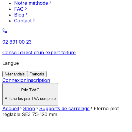
Notre méthode
FAQ
Blog
Contact
02 891 00 23
Conseil direct d'un expert toiture
Langue
Néerlandais
Français
Connexion
Inscription
Prix TVAC
Affiche les prix TVA comprise
Accueil
Shop
Supports de carrelage
Eterno plot
réglable SE3 75-120 mm