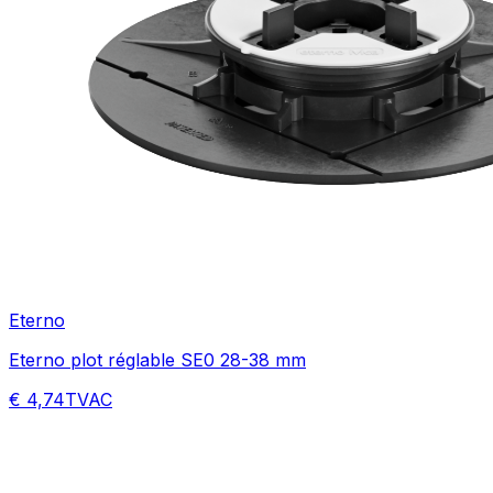
Eterno
Eterno plot réglable SE0 28-38 mm
€ 4,74
TVAC