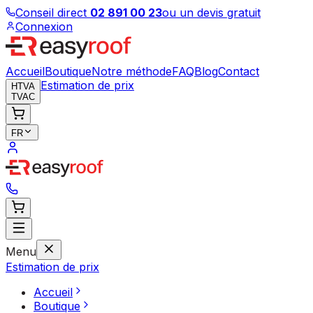
Conseil direct
02 891 00 23
ou un devis gratuit
Connexion
Accueil
Boutique
Notre méthode
FAQ
Blog
Contact
Estimation de prix
HTVA
TVAC
FR
Menu
Estimation de prix
Accueil
Boutique