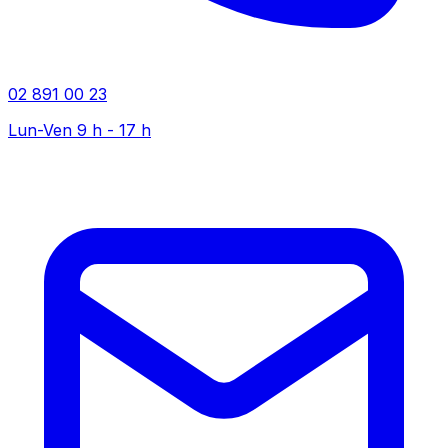
02 891 00 23
Lun-Ven 9 h - 17 h