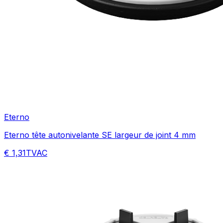
Eterno
Eterno tête autonivelante SE largeur de joint 4 mm
€ 1,31
TVAC