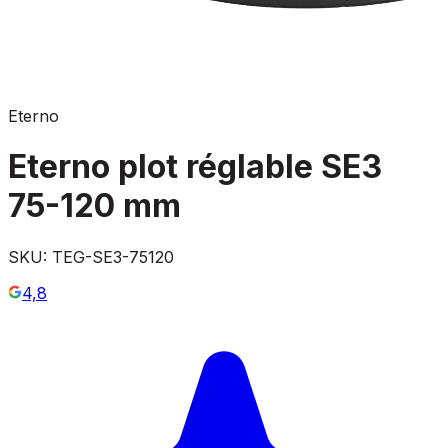
Eterno
Eterno plot réglable SE3
75-120 mm
SKU:
TEG-SE3-75120
4,8