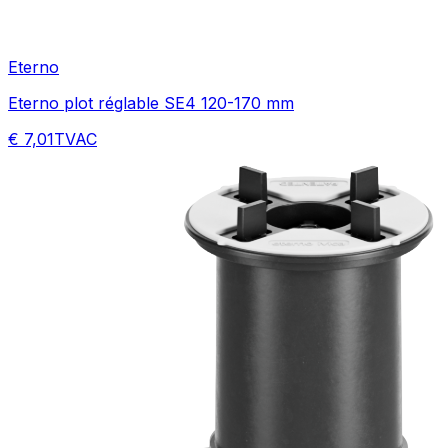
Eterno
Eterno plot réglable SE4 120-170 mm
€ 7,01
TVAC