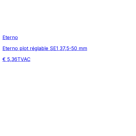
Eterno
Eterno plot réglable SE1 37,5-50 mm
€ 5,36
TVAC