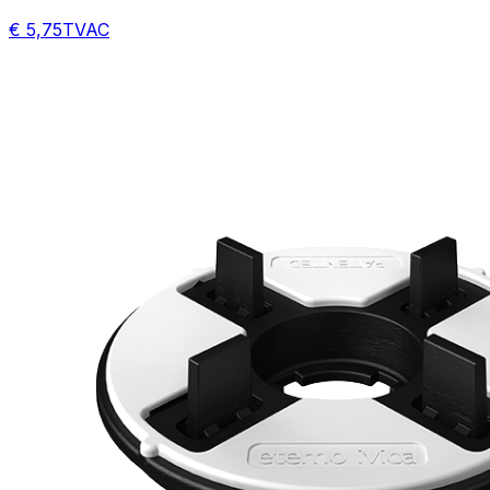
€ 5,75
TVAC