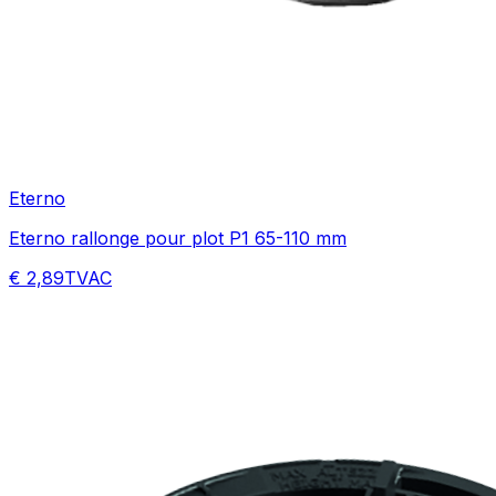
Eterno
Eterno rallonge pour plot P1 65-110 mm
€ 2,89
TVAC