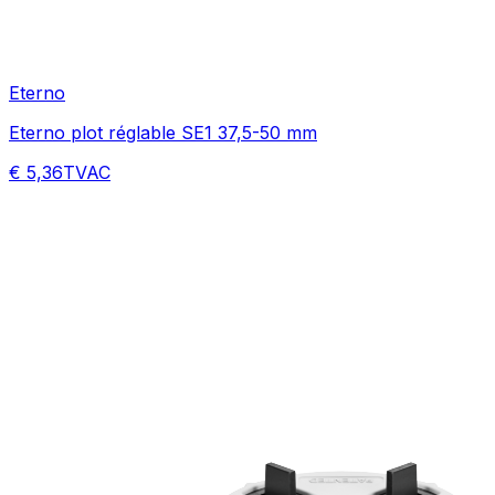
Eterno
Eterno plot réglable SE1 37,5-50 mm
€ 5,36
TVAC