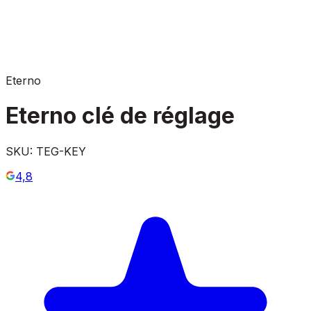
Eterno
Eterno clé de réglage
SKU:
TEG-KEY
4,8