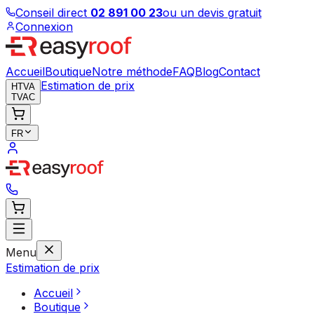
Conseil direct
02 891 00 23
ou un devis gratuit
Connexion
Accueil
Boutique
Notre méthode
FAQ
Blog
Contact
Estimation de prix
HTVA
TVAC
FR
Menu
Estimation de prix
Accueil
Boutique