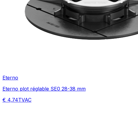
Eterno
Eterno plot réglable SE0 28-38 mm
€ 4,74
TVAC