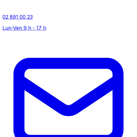
02 891 00 23
Lun-Ven 9 h - 17 h