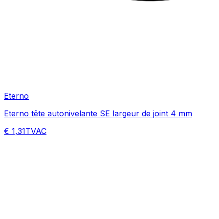
Eterno
Eterno tête autonivelante SE largeur de joint 4 mm
€ 1,31
TVAC