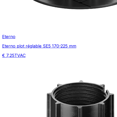
Eterno
Eterno plot réglable SE5 170-225 mm
€ 7,25
TVAC