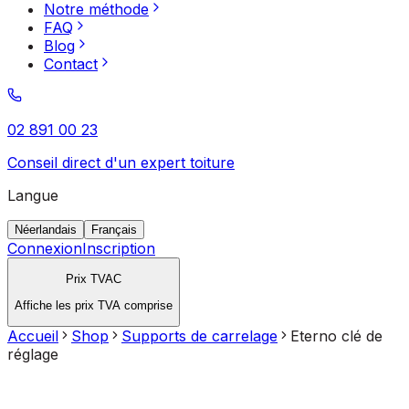
Notre méthode
FAQ
Blog
Contact
02 891 00 23
Conseil direct d'un expert toiture
Langue
Néerlandais
Français
Connexion
Inscription
Prix TVAC
Affiche les prix TVA comprise
Accueil
Shop
Supports de carrelage
Eterno clé de
réglage