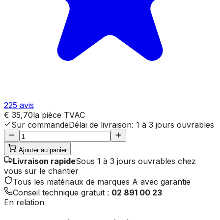
225
avis
€ 35,70
la pièce
TVAC
Sur commande
Délai de livraison
:
1 à 3 jours ouvrables
Ajouter au panier
Livraison rapide
Sous 1 à 3 jours ouvrables chez
vous sur le chantier
Tous les matériaux de marques A avec garantie
Conseil technique gratuit :
02 891 00 23
En relation