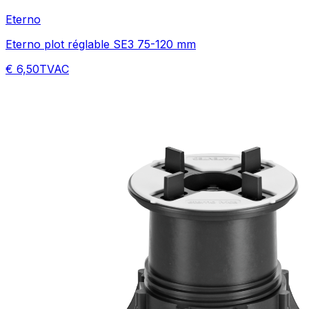
Eterno
Eterno plot réglable SE3 75-120 mm
€ 6,50
TVAC