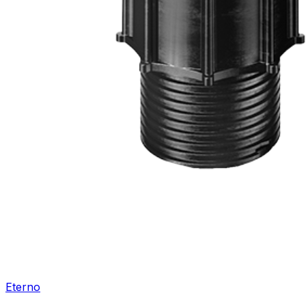
Eterno