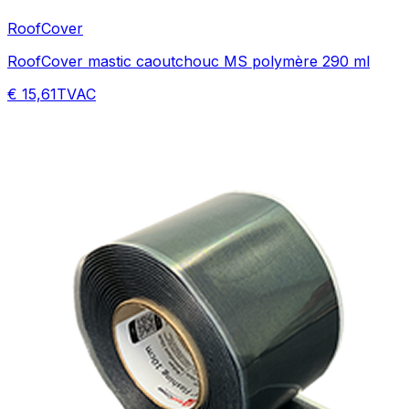
RoofCover
RoofCover mastic caoutchouc MS polymère 290 ml
€ 15,61
TVAC