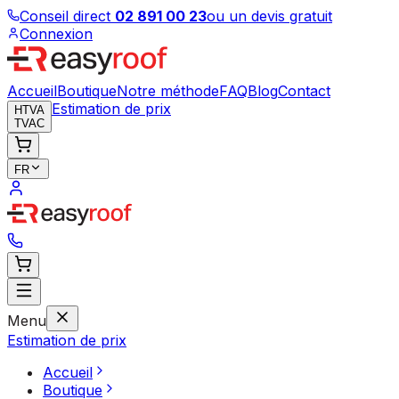
Conseil direct
02 891 00 23
ou un devis gratuit
Connexion
Accueil
Boutique
Notre méthode
FAQ
Blog
Contact
Estimation de prix
HTVA
TVAC
FR
Menu
Estimation de prix
Accueil
Boutique