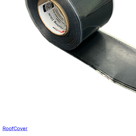
RoofCover