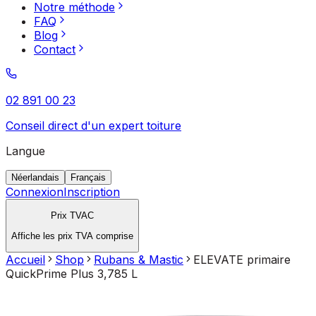
Notre méthode
FAQ
Blog
Contact
02 891 00 23
Conseil direct d'un expert toiture
Langue
Néerlandais
Français
Connexion
Inscription
Prix TVAC
Affiche les prix TVA comprise
Accueil
Shop
Rubans & Mastic
ELEVATE primaire
QuickPrime Plus 3,785 L