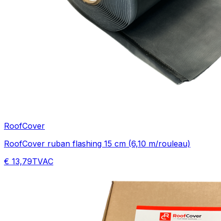
RoofCover
RoofCover ruban flashing 15 cm (6,10 m/rouleau)
€ 13,79
TVAC