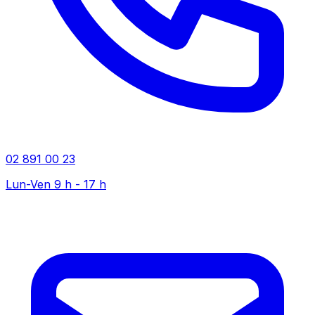
02 891 00 23
Lun-Ven 9 h - 17 h