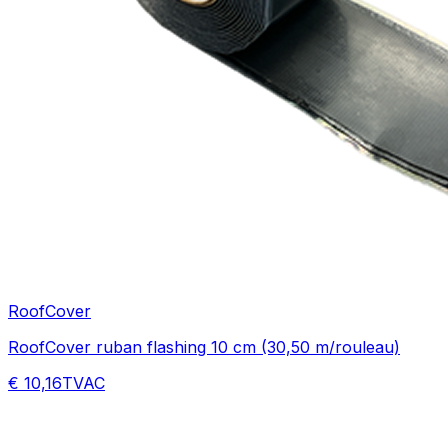
RoofCover
RoofCover ruban flashing 10 cm (30,50 m/rouleau)
€ 10,16
TVAC