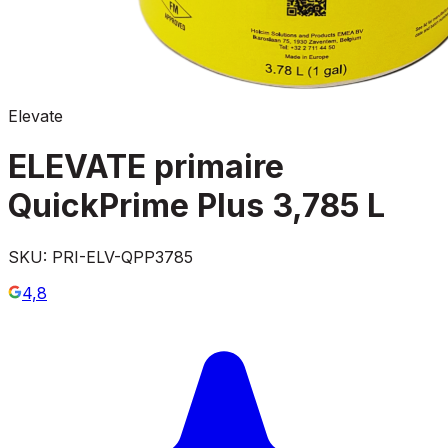
Elevate
ELEVATE primaire
QuickPrime Plus 3,785 L
SKU:
PRI-ELV-QPP3785
4,8