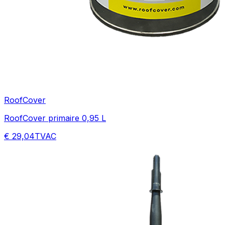
RoofCover
RoofCover primaire 0,95 L
€ 29,04
TVAC