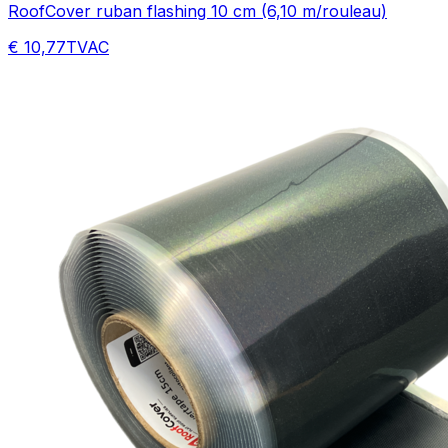
RoofCover ruban flashing 10 cm (6,10 m/rouleau)
€ 10,77
TVAC