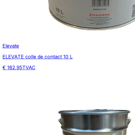
Elevate
ELEVATE colle de contact 10 L
€ 182,95
TVAC