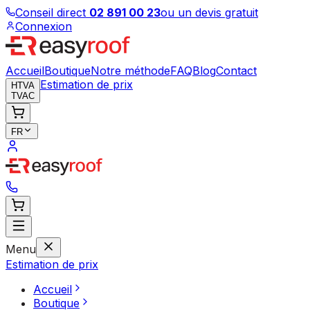
Conseil direct
02 891 00 23
ou un devis gratuit
Connexion
Accueil
Boutique
Notre méthode
FAQ
Blog
Contact
Estimation de prix
HTVA
TVAC
FR
Menu
Estimation de prix
Accueil
Boutique