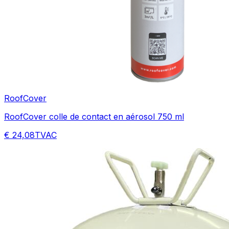
RoofCover
RoofCover colle de contact en aérosol 750 ml
€ 24,08
TVAC