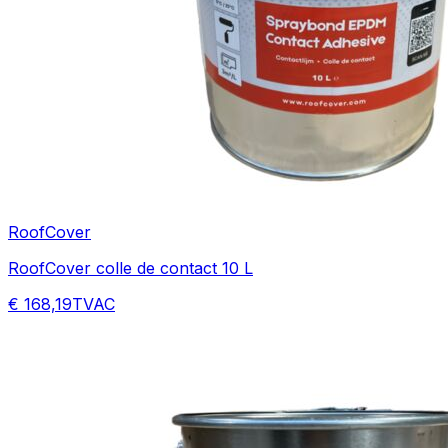
RoofCover
RoofCover colle de contact 10 L
€ 168,19
TVAC