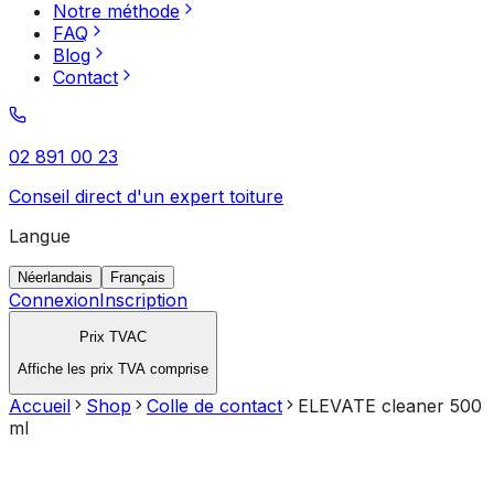
Notre méthode
FAQ
Blog
Contact
02 891 00 23
Conseil direct d'un expert toiture
Langue
Néerlandais
Français
Connexion
Inscription
Prix TVAC
Affiche les prix TVA comprise
Accueil
Shop
Colle de contact
ELEVATE cleaner 500
ml