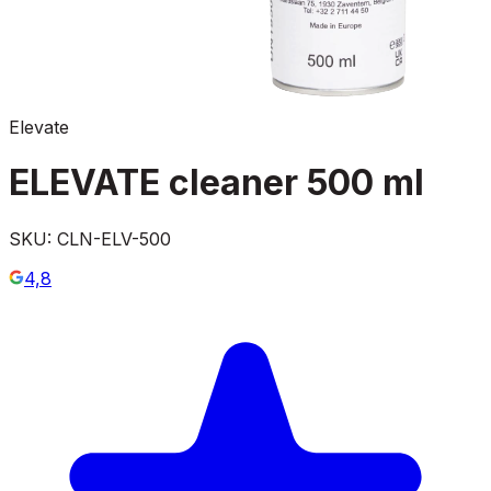
Elevate
ELEVATE cleaner 500 ml
SKU:
CLN-ELV-500
4,8