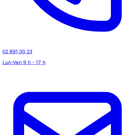
02 891 00 23
Lun-Ven 9 h - 17 h