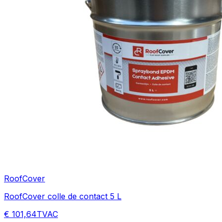
RoofCover
RoofCover colle de contact 5 L
€ 101,64
TVAC