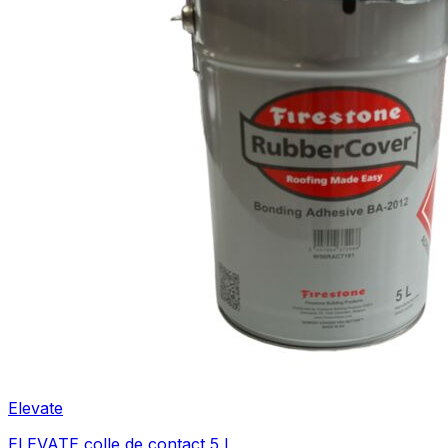
Elevate
ELEVATE colle de contact 5 L