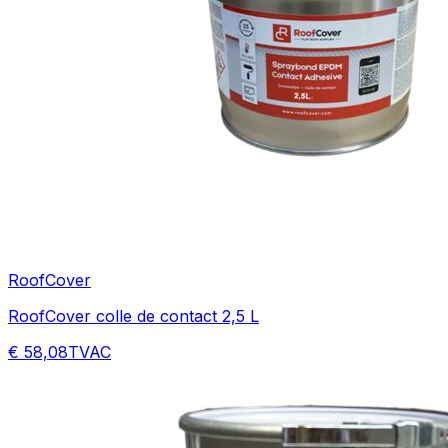
RoofCover
RoofCover colle de contact 2,5 L
€ 58,08
TVAC