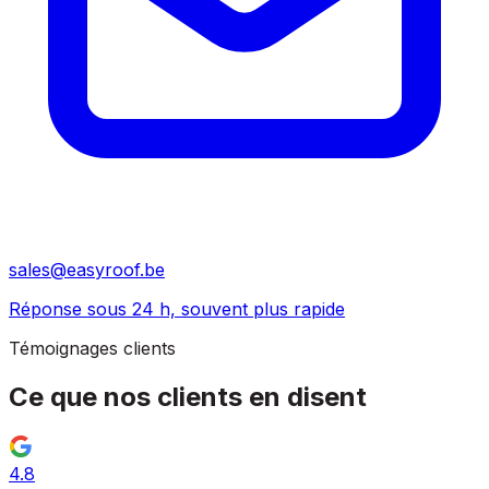
sales@easyroof.be
Réponse sous 24 h, souvent plus rapide
Témoignages clients
Ce que nos clients
en disent
4.8