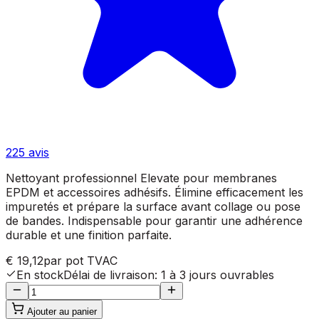
225
avis
Nettoyant professionnel Elevate pour membranes
EPDM et accessoires adhésifs. Élimine efficacement les
impuretés et prépare la surface avant collage ou pose
de bandes. Indispensable pour garantir une adhérence
durable et une finition parfaite.
€ 19,12
par pot
TVAC
En stock
Délai de livraison
:
1 à 3 jours ouvrables
Ajouter au panier