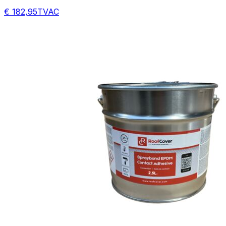
€ 182,95
TVAC