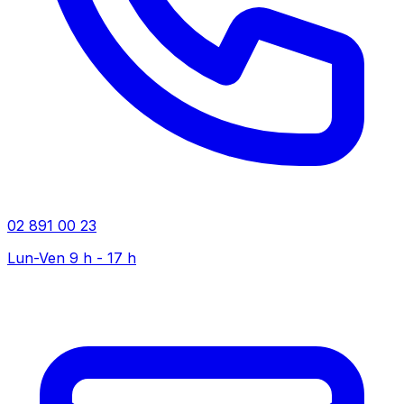
02 891 00 23
Lun-Ven 9 h - 17 h