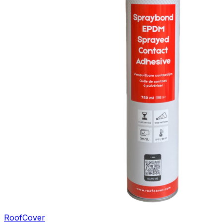
RoofCover