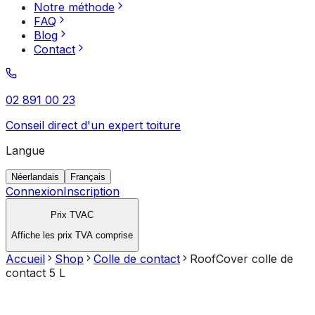
Notre méthode
FAQ
Blog
Contact
02 891 00 23
Conseil direct d'un expert toiture
Langue
Néerlandais
Français
Connexion
Inscription
Prix TVAC
Affiche les prix TVA comprise
Accueil
Shop
Colle de contact
RoofCover colle de
contact 5 L