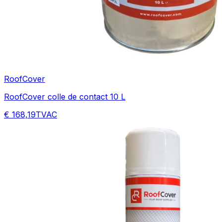
RoofCover
RoofCover colle de contact 10 L
€ 168,19
TVAC