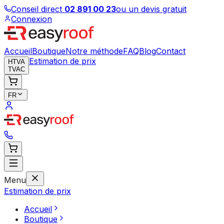
Conseil direct
02 891 00 23
ou un devis gratuit
Connexion
Accueil
Boutique
Notre méthode
FAQ
Blog
Contact
Estimation de prix
HTVA
TVAC
FR
Menu
Estimation de prix
Accueil
Boutique