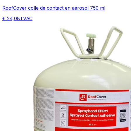
RoofCover colle de contact en aérosol 750 ml
€ 24,08
TVAC