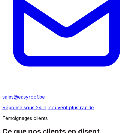
sales@easyroof.be
Réponse sous 24 h, souvent plus rapide
Témoignages clients
Ce que nos clients
en disent