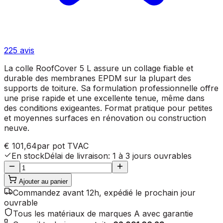
225
avis
La colle RoofCover 5 L assure un collage fiable et
durable des membranes EPDM sur la plupart des
supports de toiture. Sa formulation professionnelle offre
une prise rapide et une excellente tenue, même dans
des conditions exigeantes. Format pratique pour petites
et moyennes surfaces en rénovation ou construction
neuve.
€ 101,64
par pot
TVAC
En stock
Délai de livraison
:
1 à 3 jours ouvrables
Ajouter au panier
Commandez avant 12h, expédié le prochain jour
ouvrable
Tous les matériaux de marques A avec garantie