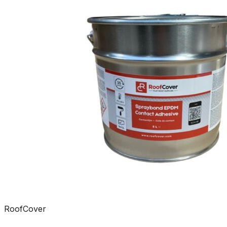
RoofCover