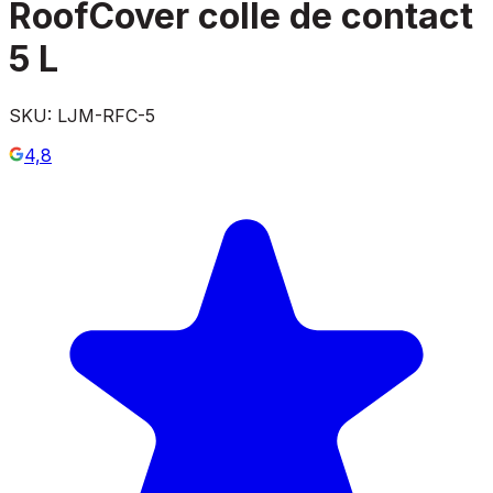
RoofCover colle de contact
5 L
SKU:
LJM-RFC-5
4,8