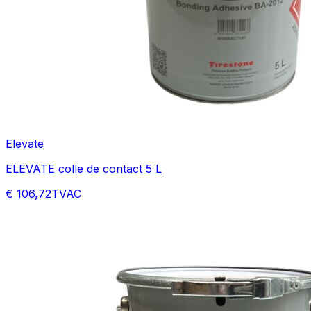
Elevate
ELEVATE colle de contact 5 L
€ 106,72
TVAC