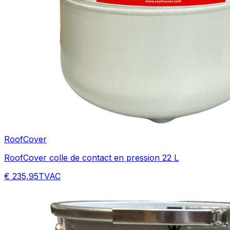
RoofCover
RoofCover colle de contact en pression 22 L
€ 235,95
TVAC