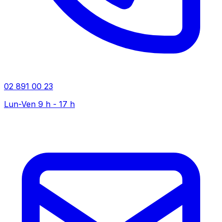
02 891 00 23
Lun-Ven 9 h - 17 h