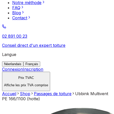
Notre méthode
FAQ
Blog
Contact
02 891 00 23
Conseil direct d'un expert toiture
Langue
Néerlandais
Français
Connexion
Inscription
Prix TVAC
Affiche les prix TVA comprise
Accueil
Shop
Passages de toiture
Ubbink Multivent
PE 166/1100 (hotte)