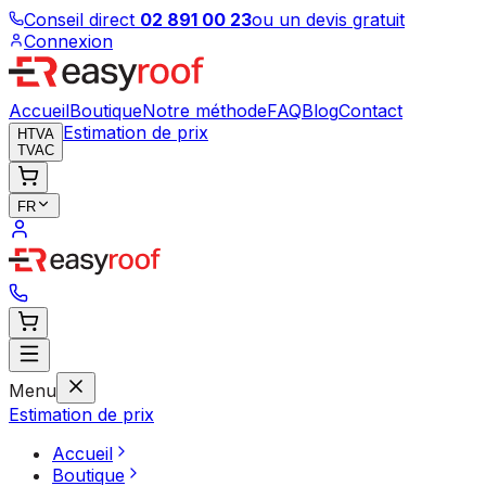
Conseil direct
02 891 00 23
ou un devis gratuit
Connexion
Accueil
Boutique
Notre méthode
FAQ
Blog
Contact
Estimation de prix
HTVA
TVAC
FR
Menu
Estimation de prix
Accueil
Boutique