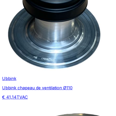
Ubbink
Ubbink chapeau de ventilation Ø110
€ 41,14
TVAC