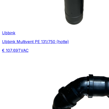
Ubbink
Ubbink Multivent PE 131/750 (hotte)
€ 107,69
TVAC