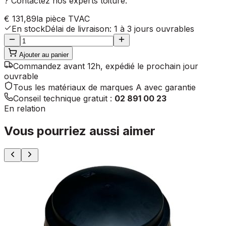
? Contactez nos experts toiture.
€ 131,89
la pièce
TVAC
En stock
Délai de livraison
:
1 à 3 jours ouvrables
Ajouter au panier
Commandez avant 12h, expédié le prochain jour
ouvrable
Tous les matériaux de marques A avec garantie
Conseil technique gratuit :
02 891 00 23
En relation
Vous pourriez aussi aimer