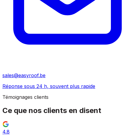
sales@easyroof.be
Réponse sous 24 h, souvent plus rapide
Témoignages clients
Ce que nos clients
en disent
4.8