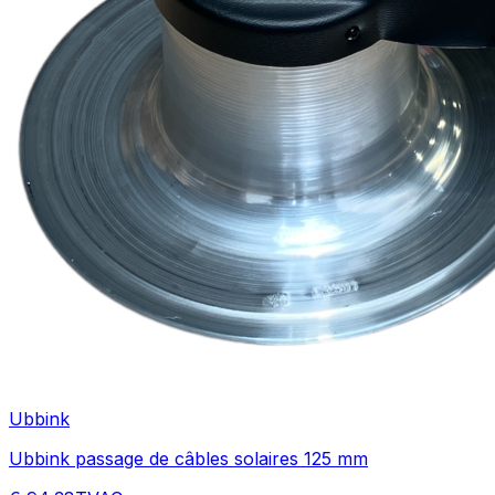
Ubbink
Ubbink passage de câbles solaires 125 mm