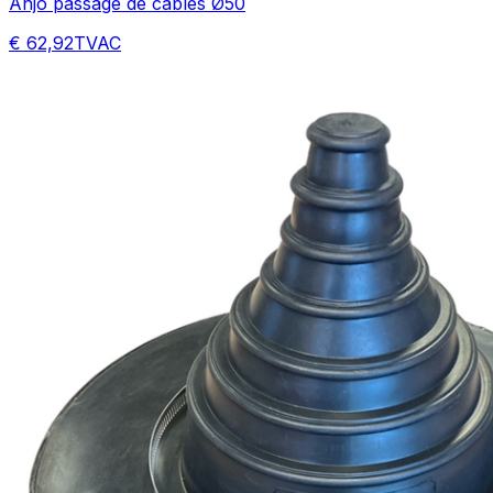
Anjo passage de câbles Ø50
€ 62,92
TVAC