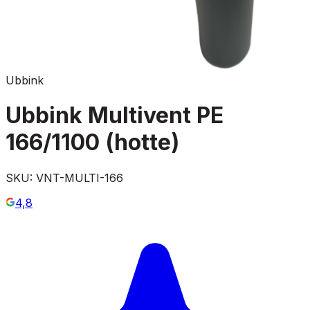
Ubbink
Ubbink Multivent PE
166/1100 (hotte)
SKU:
VNT-MULTI-166
4,8