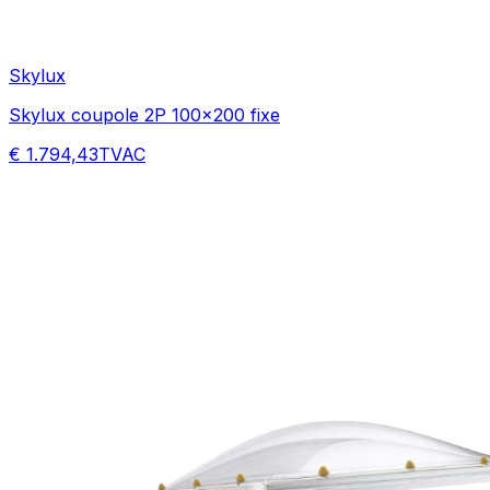
Skylux
Skylux coupole 2P 100x200 fixe
€ 1.794,43
TVAC