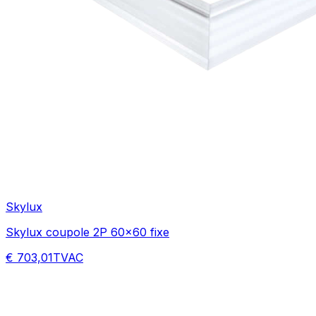
Skylux
Skylux coupole 2P 60x60 fixe
€ 703,01
TVAC