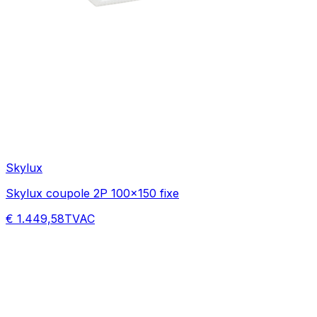
Skylux
Skylux coupole 2P 100x150 fixe
€ 1.449,58
TVAC