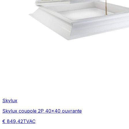
Skylux
Skylux coupole 2P 40x40 ouvrante
€ 849,42
TVAC