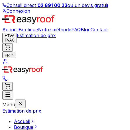
Conseil direct
02 891 00 23
ou un devis gratuit
Connexion
Accueil
Boutique
Notre méthode
FAQ
Blog
Contact
Estimation de prix
HTVA
TVAC
FR
Menu
Estimation de prix
Accueil
Boutique