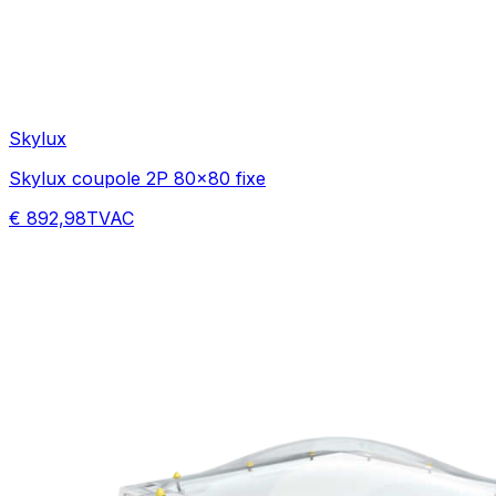
Skylux
Skylux coupole 2P 80x80 fixe
€ 892,98
TVAC