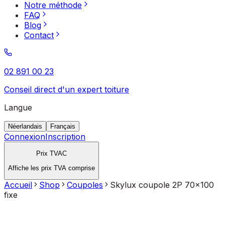
Notre méthode
FAQ
Blog
Contact
02 891 00 23
Conseil direct d'un expert toiture
Langue
Néerlandais
Français
Connexion
Inscription
Prix TVAC
Affiche les prix TVA comprise
Accueil
Shop
Coupoles
Skylux coupole 2P 70x100
fixe