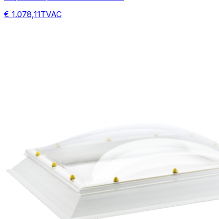
€ 1.078,11
TVAC