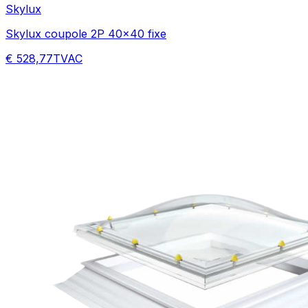
Skylux
Skylux coupole 2P 40x40 fixe
€ 528,77
TVAC