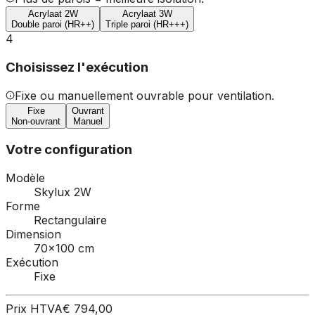
Acrylaat 2W
Acrylaat 3W
Double paroi (HR++)
Triple paroi (HR+++)
4
Choisissez l'exécution
Fixe ou manuellement ouvrable pour ventilation.
Fixe
Ouvrant
Non-ouvrant
Manuel
Votre configuration
Modèle
Skylux 2W
Forme
Rectangulaire
Dimension
70×100 cm
Exécution
Fixe
Prix HTVA
€ 794,00