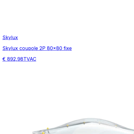
Skylux
Skylux coupole 2P 80x80 fixe
€ 892,98
TVAC