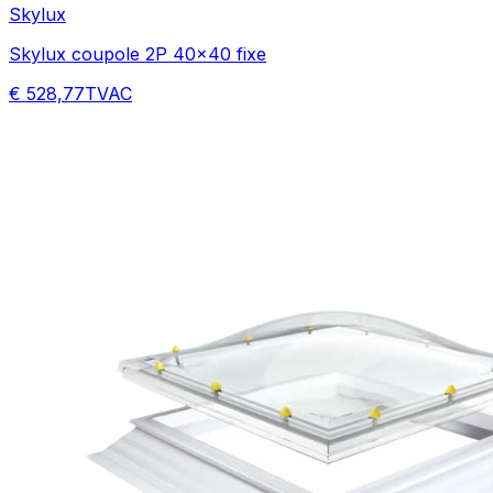
Skylux
Skylux coupole 2P 40x40 fixe
€ 528,77
TVAC