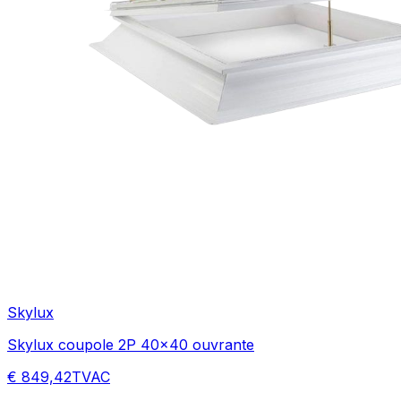
Skylux
Skylux coupole 2P 40x40 ouvrante
€ 849,42
TVAC