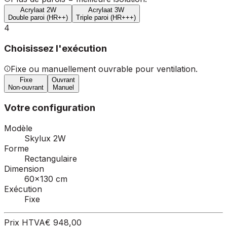
Acrylaat 2W
Acrylaat 3W
Double paroi (HR++)
Triple paroi (HR+++)
4
Choisissez l'exécution
Fixe ou manuellement ouvrable pour ventilation.
Fixe
Ouvrant
Non-ouvrant
Manuel
Votre configuration
Modèle
Skylux 2W
Forme
Rectangulaire
Dimension
60×130 cm
Exécution
Fixe
Prix HTVA
€ 948,00