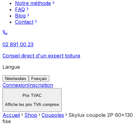
Notre méthode
FAQ
Blog
Contact
02 891 00 23
Conseil direct d'un expert toiture
Langue
Néerlandais
Français
Connexion
Inscription
Prix TVAC
Affiche les prix TVA comprise
Accueil
Shop
Coupoles
Skylux coupole 2P 60x130
fixe