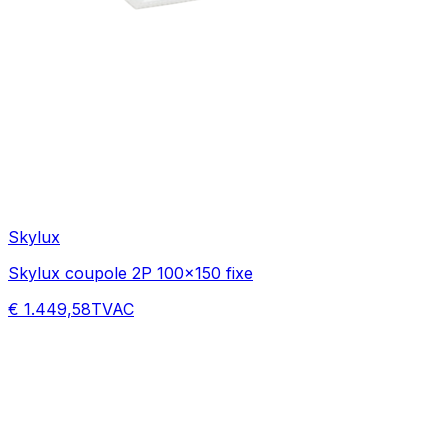
Skylux
Skylux coupole 2P 100x150 fixe
€ 1.449,58
TVAC