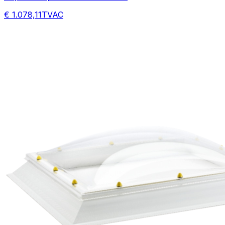
€ 1.078,11
TVAC