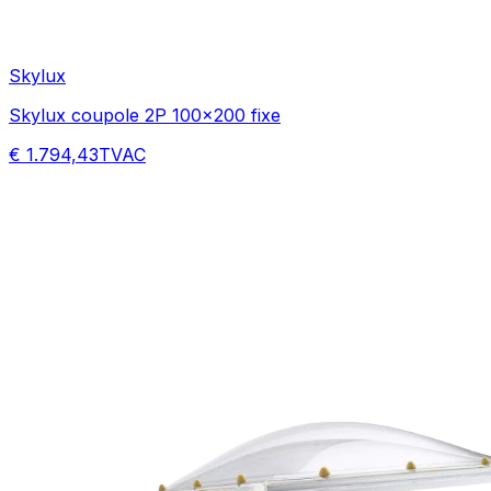
Skylux
Skylux coupole 2P 100x200 fixe
€ 1.794,43
TVAC