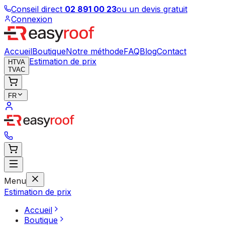
Conseil direct
02 891 00 23
ou un devis gratuit
Connexion
Accueil
Boutique
Notre méthode
FAQ
Blog
Contact
Estimation de prix
HTVA
TVAC
FR
Menu
Estimation de prix
Accueil
Boutique