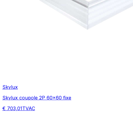
Skylux
Skylux coupole 2P 60x60 fixe
€ 703,01
TVAC