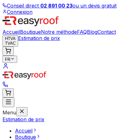
Conseil direct
02 891 00 23
ou un devis gratuit
Connexion
Accueil
Boutique
Notre méthode
FAQ
Blog
Contact
Estimation de prix
HTVA
TVAC
FR
Menu
Estimation de prix
Accueil
Boutique