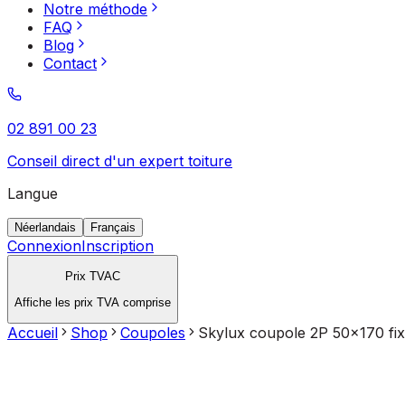
Notre méthode
FAQ
Blog
Contact
02 891 00 23
Conseil direct d'un expert toiture
Langue
Néerlandais
Français
Connexion
Inscription
Prix TVAC
Affiche les prix TVA comprise
Accueil
Shop
Coupoles
Skylux coupole 2P 50x170 fi