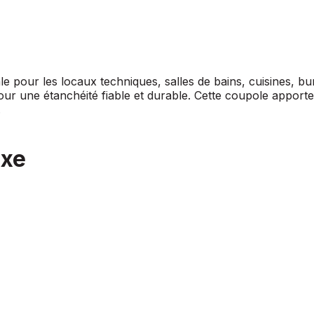
le pour les locaux techniques, salles de bains, cuisines, b
our une étanchéité fiable et durable. Cette coupole apport
.
ixe