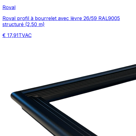
Roval
Roval profil à bourrelet avec lèvre 26/59 RAL9005
structuré (2,50 m)
€ 17,91
TVAC