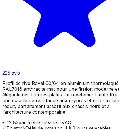
225
avis
Profil de rive Roval 60/64 en aluminium thermolaqué
RAL7016 anthracite mat pour une finition moderne et
élégante des toitures plates. Le revêtement mat offre
une excellente résistance aux rayures et un entretien
réduit, parfaitement assorti aux châssis noirs et à
l’architecture contemporaine.
€ 12,83
par mètre linéaire
TVAC
En stock
Délai de livraison
:
1 à 3 jours ouvrables