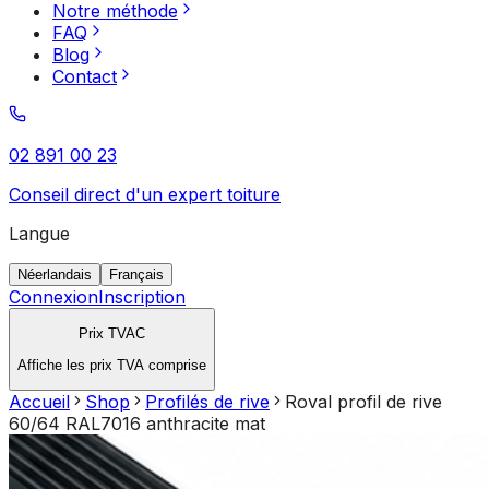
Notre méthode
FAQ
Blog
Contact
02 891 00 23
Conseil direct d'un expert toiture
Langue
Néerlandais
Français
Connexion
Inscription
Prix TVAC
Affiche les prix TVA comprise
Accueil
Shop
Profilés de rive
Roval profil de rive
60/64 RAL7016 anthracite mat