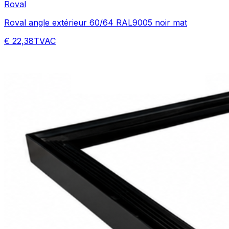
Roval
Roval angle extérieur 60/64 RAL9005 noir mat
€ 22,38
TVAC