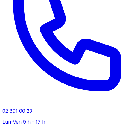
02 891 00 23
Lun-Ven 9 h - 17 h