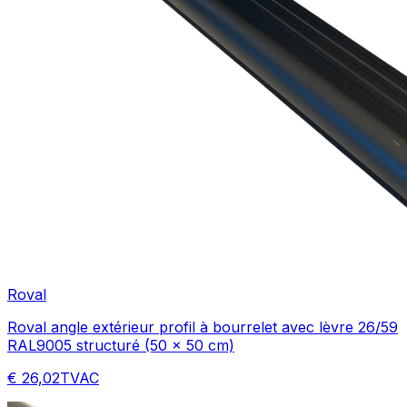
Roval
Roval angle extérieur profil à bourrelet avec lèvre 26/59
RAL9005 structuré (50 x 50 cm)
€ 26,02
TVAC