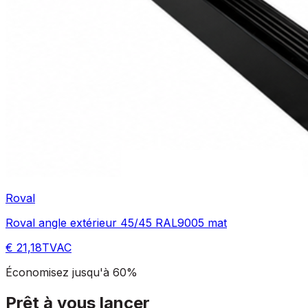
Roval
Roval angle extérieur 45/45 RAL9005 mat
€ 21,18
TVAC
Économisez jusqu'à 60%
Prêt à vous lancer