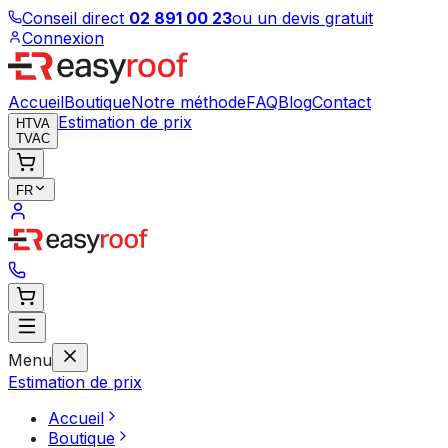
Conseil direct
02 891 00 23
ou un devis gratuit
Connexion
Accueil
Boutique
Notre méthode
FAQ
Blog
Contact
Estimation de prix
HTVA
TVAC
FR
Menu
Estimation de prix
Accueil
Boutique