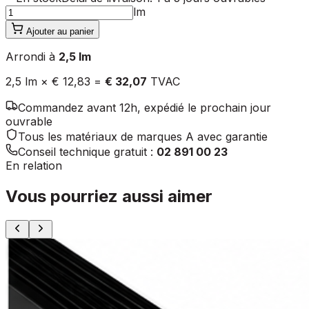
lm
Ajouter au panier
Arrondi à
2,5
lm
2,5
lm ×
€ 12,83
=
€ 32,07
TVAC
Commandez avant 12h, expédié le prochain jour
ouvrable
Tous les matériaux de marques A avec garantie
Conseil technique gratuit :
02 891 00 23
En relation
Vous pourriez aussi aimer