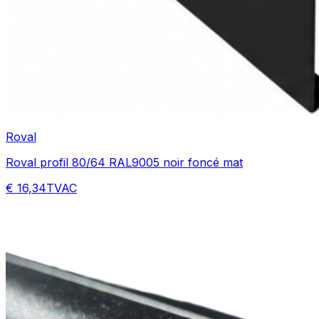
Roval
Roval profil 80/64 RAL9005 noir foncé mat
€ 16,34
TVAC