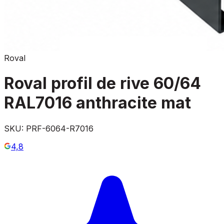
Roval
Roval profil de rive 60/64
RAL7016 anthracite mat
SKU:
PRF-6064-R7016
4,8