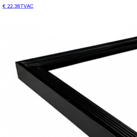
€ 22,38
TVAC