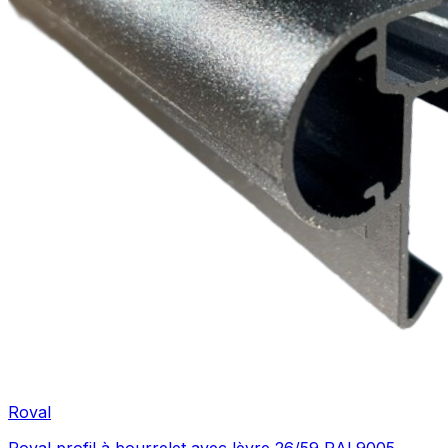
Roval
Roval profil à bourrelet avec lèvre 26/59 RAL9005