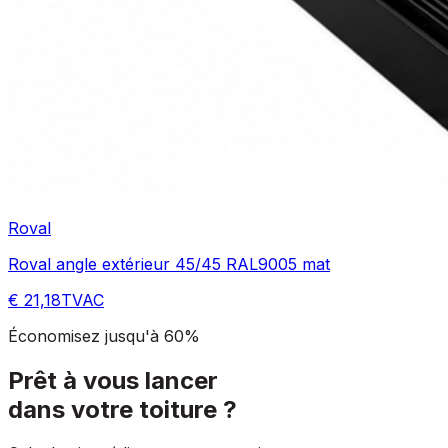
Roval
Roval angle extérieur 45/45 RAL9005 mat
€ 21,18
TVAC
Économisez jusqu'à 60%
Prêt à vous lancer
dans votre toiture ?