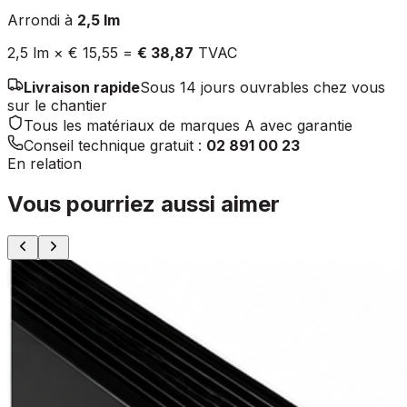
Arrondi à
2,5
lm
2,5
lm ×
€ 15,55
=
€ 38,87
TVAC
Livraison rapide
Sous 14 jours ouvrables chez vous
sur le chantier
Tous les matériaux de marques A avec garantie
Conseil technique gratuit :
02 891 00 23
En relation
Vous pourriez aussi aimer