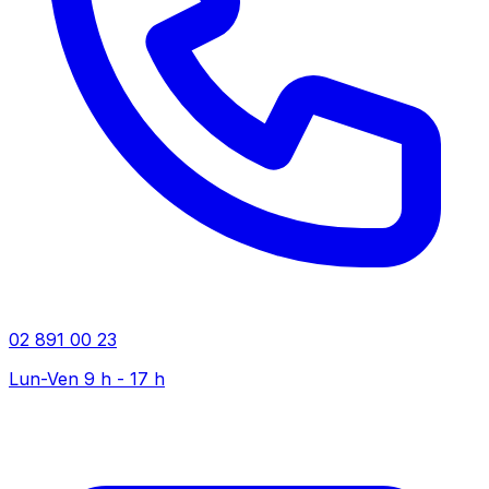
02 891 00 23
Lun-Ven 9 h - 17 h