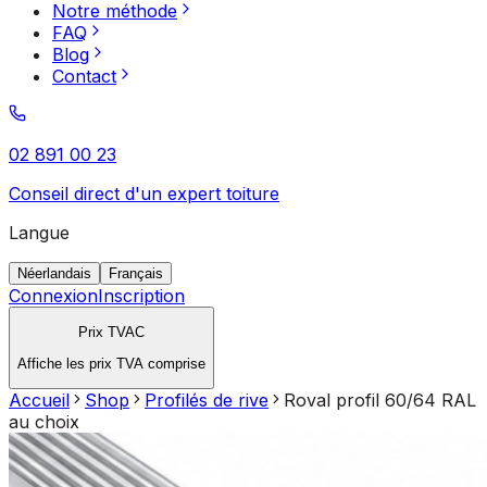
Notre méthode
FAQ
Blog
Contact
02 891 00 23
Conseil direct d'un expert toiture
Langue
Néerlandais
Français
Connexion
Inscription
Prix TVAC
Affiche les prix TVA comprise
Accueil
Shop
Profilés de rive
Roval profil 60/64 RAL
au choix