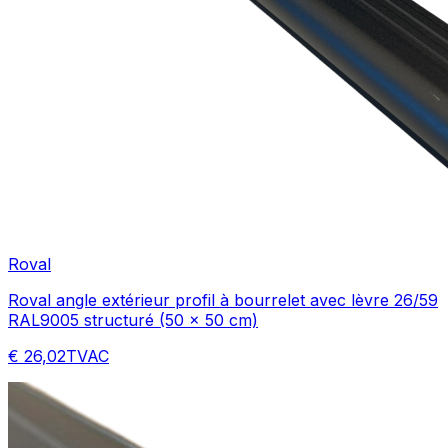
Roval
Roval angle extérieur profil à bourrelet avec lèvre 26/59
RAL9005 structuré (50 x 50 cm)
€ 26,02
TVAC