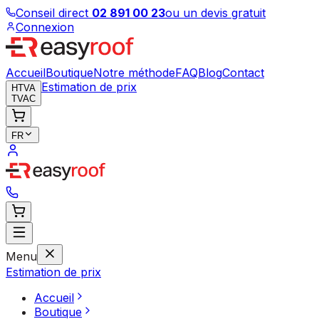
Conseil direct
02 891 00 23
ou un devis gratuit
Connexion
Accueil
Boutique
Notre méthode
FAQ
Blog
Contact
Estimation de prix
HTVA
TVAC
FR
Menu
Estimation de prix
Accueil
Boutique