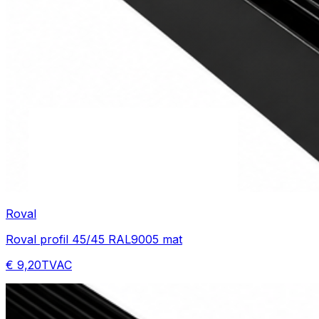
Roval
Roval profil 45/45 RAL9005 mat
€ 9,20
TVAC