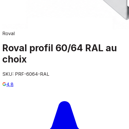
Roval
Roval profil 60/64 RAL au
choix
SKU:
PRF-6064-RAL
4,8