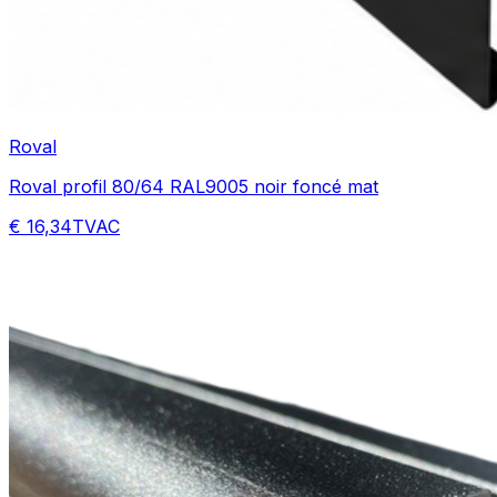
Roval
Roval profil 80/64 RAL9005 noir foncé mat
€ 16,34
TVAC