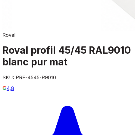
Roval
Roval profil 45/45 RAL9010
blanc pur mat
SKU:
PRF-4545-R9010
4,8