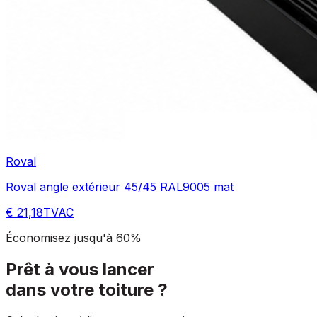
Roval
Roval angle extérieur 45/45 RAL9005 mat
€ 21,18
TVAC
Économisez jusqu'à 60%
Prêt à vous lancer
dans votre toiture ?