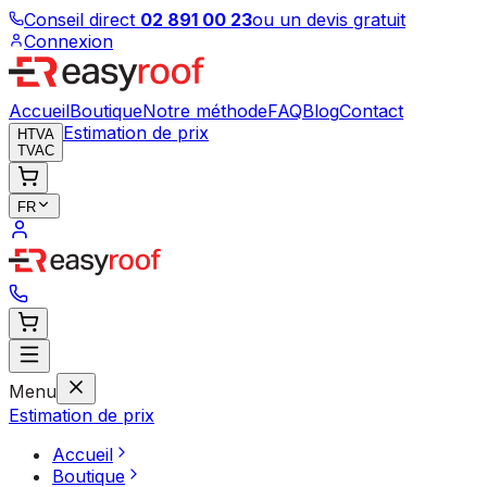
Conseil direct
02 891 00 23
ou un devis gratuit
Connexion
Accueil
Boutique
Notre méthode
FAQ
Blog
Contact
Estimation de prix
HTVA
TVAC
FR
Menu
Estimation de prix
Accueil
Boutique