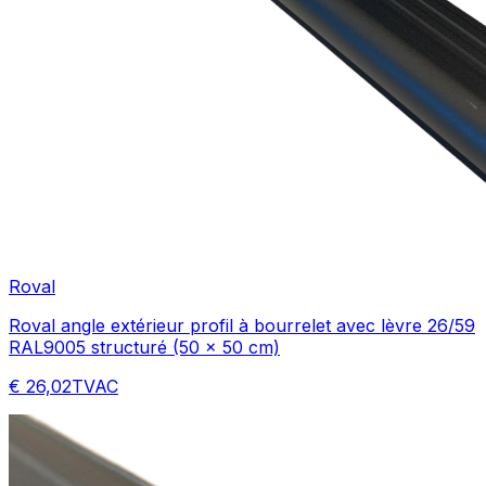
Roval
Roval angle extérieur profil à bourrelet avec lèvre 26/59
RAL9005 structuré (50 x 50 cm)
€ 26,02
TVAC