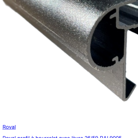
Roval
Roval profil à bourrelet avec lèvre 26/59 RAL9005