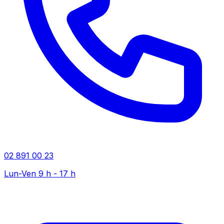
02 891 00 23
Lun-Ven 9 h - 17 h