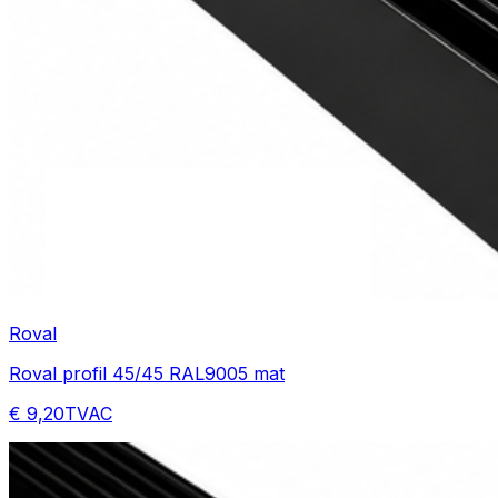
Roval
Roval profil 45/45 RAL9005 mat
€ 9,20
TVAC