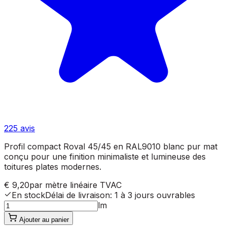
225
avis
Profil compact Roval 45/45 en RAL9010 blanc pur mat
conçu pour une finition minimaliste et lumineuse des
toitures plates modernes.
€ 9,20
par mètre linéaire
TVAC
En stock
Délai de livraison
:
1 à 3 jours ouvrables
lm
Ajouter au panier