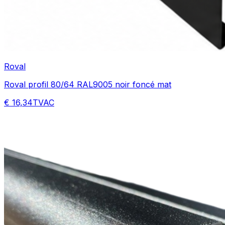
Roval
Roval profil 80/64 RAL9005 noir foncé mat
€ 16,34
TVAC