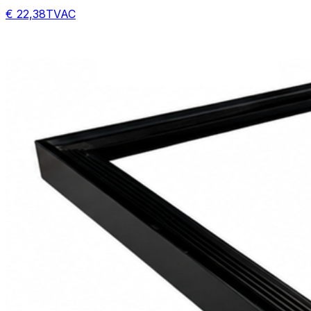
€ 22,38
TVAC