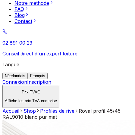
Notre méthode
FAQ
Blog
Contact
02 891 00 23
Conseil direct d'un expert toiture
Langue
Néerlandais
Français
Connexion
Inscription
Prix TVAC
Affiche les prix TVA comprise
Accueil
Shop
Profilés de rive
Roval profil 45/45
RAL9010 blanc pur mat