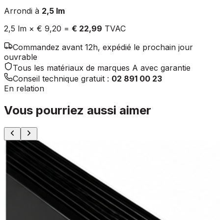
Arrondi à
2,5
lm
2,5
lm ×
€ 9,20
=
€ 22,99
TVAC
Commandez avant 12h, expédié le prochain jour
ouvrable
Tous les matériaux de marques A avec garantie
Conseil technique gratuit :
02 891 00 23
En relation
Vous pourriez aussi aimer