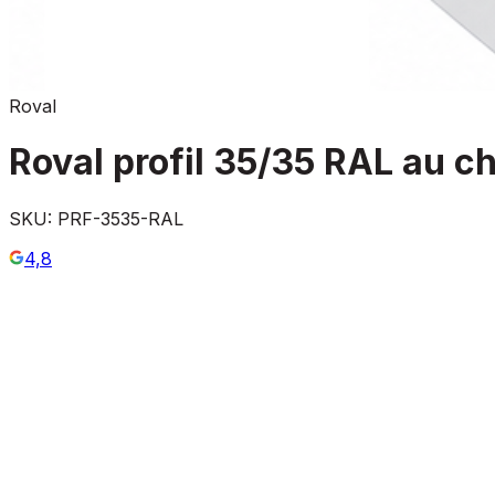
Roval
Roval profil 35/35 RAL au c
SKU:
PRF-3535-RAL
4,8