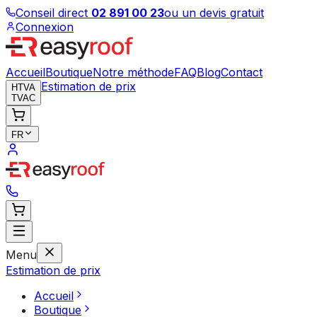
Conseil direct
02 891 00 23
ou un devis gratuit
Connexion
Accueil
Boutique
Notre méthode
FAQ
Blog
Contact
Estimation de prix
HTVA
TVAC
FR
Menu
Estimation de prix
Accueil
Boutique