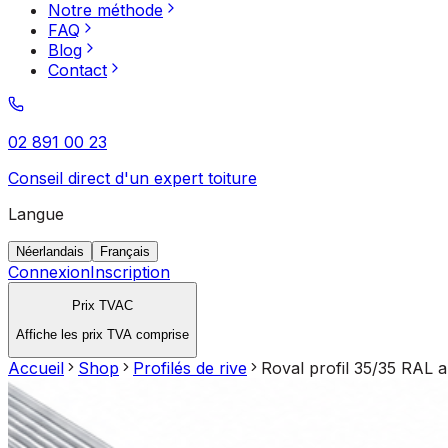
Notre méthode
FAQ
Blog
Contact
02 891 00 23
Conseil direct d'un expert toiture
Langue
Néerlandais
Français
Connexion
Inscription
Prix TVAC
Affiche les prix TVA comprise
Accueil
Shop
Profilés de rive
Roval profil 35/35 RAL 