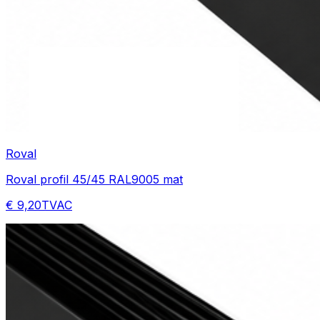
Roval
Roval profil 45/45 RAL9005 mat
€ 9,20
TVAC