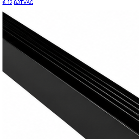
€ 12,83
TVAC