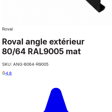
Roval
Roval angle extérieur
80/64 RAL9005 mat
SKU:
ANG-8064-R9005
4,8