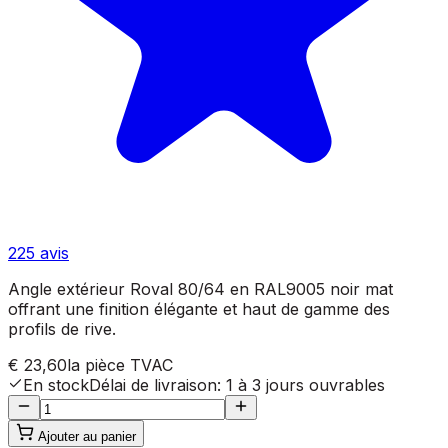
225
avis
Angle extérieur Roval 80/64 en RAL9005 noir mat
offrant une finition élégante et haut de gamme des
profils de rive.
€ 23,60
la pièce
TVAC
En stock
Délai de livraison
:
1 à 3 jours ouvrables
Ajouter au panier