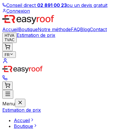
Conseil direct
02 891 00 23
ou un devis gratuit
Connexion
Accueil
Boutique
Notre méthode
FAQ
Blog
Contact
Estimation de prix
HTVA
TVAC
FR
Menu
Estimation de prix
Accueil
Boutique