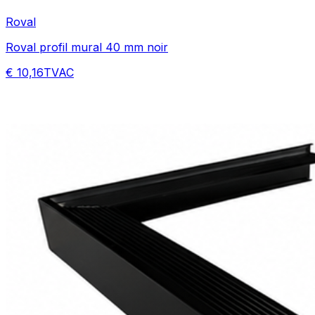
Roval
Roval profil mural 40 mm noir
€ 10,16
TVAC