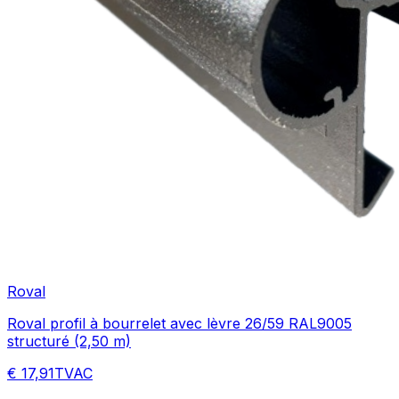
Roval
Roval profil à bourrelet avec lèvre 26/59 RAL9005
structuré (2,50 m)
€ 17,91
TVAC