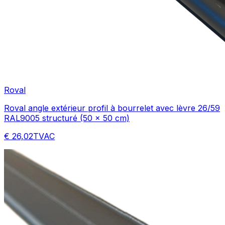
Roval
Roval angle extérieur profil à bourrelet avec lèvre 26/59
RAL9005 structuré (50 x 50 cm)
€ 26,02
TVAC