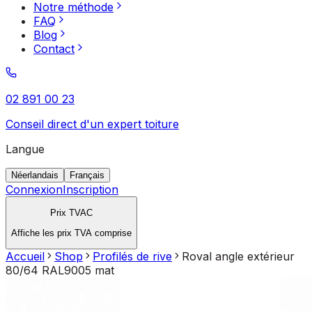
Notre méthode
FAQ
Blog
Contact
02 891 00 23
Conseil direct d'un expert toiture
Langue
Néerlandais
Français
Connexion
Inscription
Prix TVAC
Affiche les prix TVA comprise
Accueil
Shop
Profilés de rive
Roval angle extérieur
80/64 RAL9005 mat