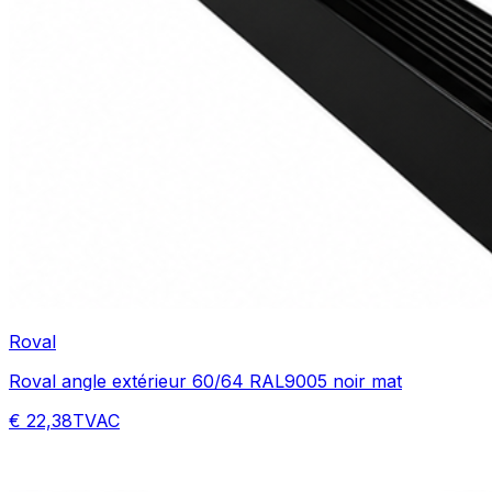
Roval
Roval angle extérieur 60/64 RAL9005 noir mat
€ 22,38
TVAC