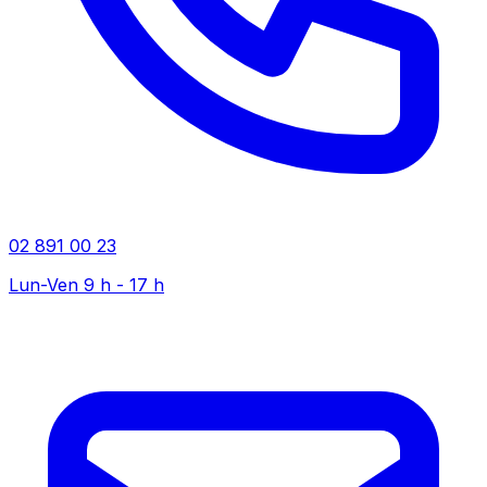
02 891 00 23
Lun-Ven 9 h - 17 h