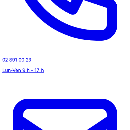
02 891 00 23
Lun-Ven 9 h - 17 h