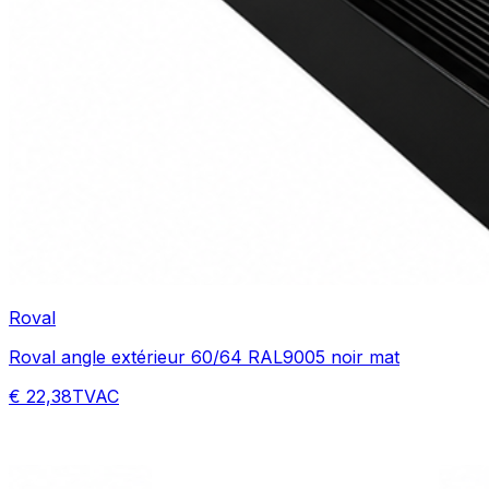
Roval
Roval angle extérieur 60/64 RAL9005 noir mat
€ 22,38
TVAC