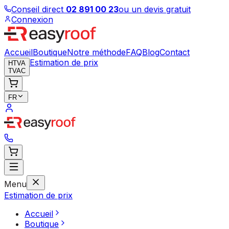
Conseil direct
02 891 00 23
ou un devis gratuit
Connexion
Accueil
Boutique
Notre méthode
FAQ
Blog
Contact
Estimation de prix
HTVA
TVAC
FR
Menu
Estimation de prix
Accueil
Boutique