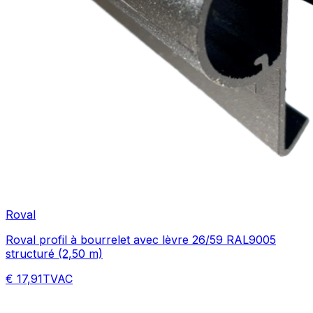
Roval
Roval profil à bourrelet avec lèvre 26/59 RAL9005
structuré (2,50 m)
€ 17,91
TVAC