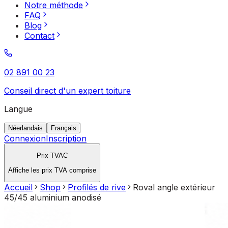
Notre méthode
FAQ
Blog
Contact
02 891 00 23
Conseil direct d'un expert toiture
Langue
Néerlandais
Français
Connexion
Inscription
Prix TVAC
Affiche les prix TVA comprise
Accueil
Shop
Profilés de rive
Roval angle extérieur
45/45 aluminium anodisé