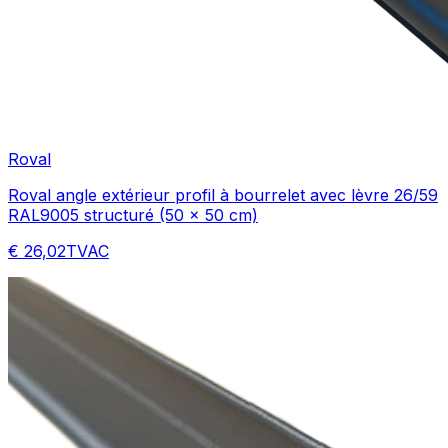
Roval
Roval angle extérieur profil à bourrelet avec lèvre 26/59
RAL9005 structuré (50 x 50 cm)
€ 26,02
TVAC