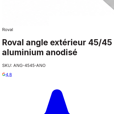
Roval
Roval angle extérieur 45/45
aluminium anodisé
SKU:
ANG-4545-ANO
4,8