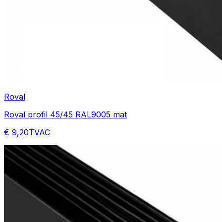
Roval
Roval profil 45/45 RAL9005 mat
€ 9,20
TVAC