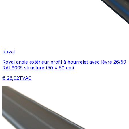
Roval
Roval angle extérieur profil à bourrelet avec lèvre 26/59
RAL9005 structuré (50 x 50 cm)
€ 26,02
TVAC