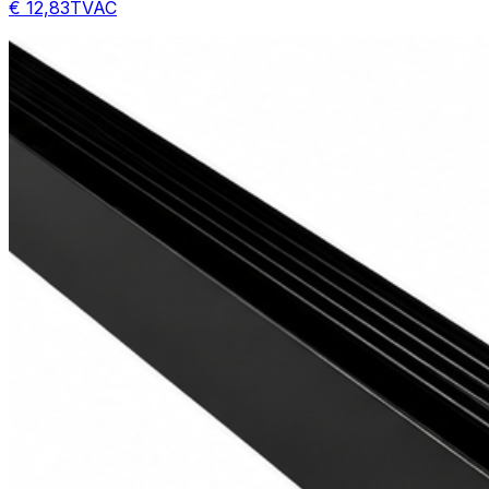
€ 12,83
TVAC