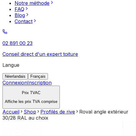
Notre méthode
FAQ
Blog
Contact
02 891 00 23
Conseil direct d'un expert toiture
Langue
Néerlandais
Français
Connexion
Inscription
Prix TVAC
Affiche les prix TVA comprise
Accueil
Shop
Profilés de rive
Roval angle extérieur
30/28 RAL au choix