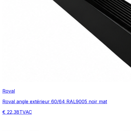
Roval
Roval angle extérieur 60/64 RAL9005 noir mat
€ 22,38
TVAC