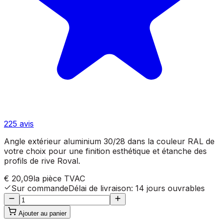
225
avis
Angle extérieur aluminium 30/28 dans la couleur RAL de
votre choix pour une finition esthétique et étanche des
profils de rive Roval.
€ 20,09
la pièce
TVAC
Sur commande
Délai de livraison
:
14 jours ouvrables
Ajouter au panier