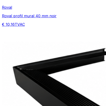
Roval
Roval profil mural 40 mm noir
€ 10,16
TVAC