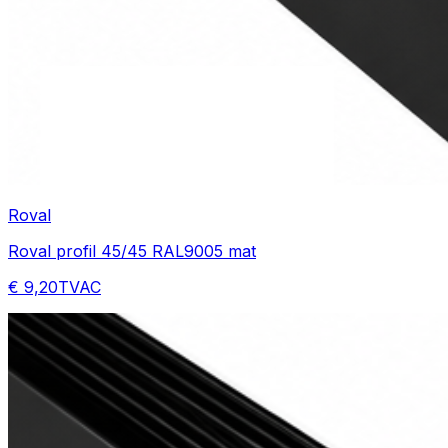
Roval
Roval profil 45/45 RAL9005 mat
€ 9,20
TVAC