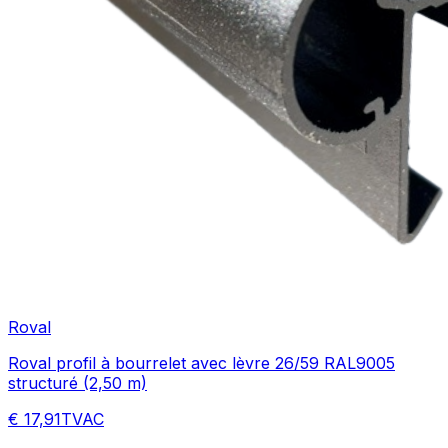
Roval
Roval profil à bourrelet avec lèvre 26/59 RAL9005
structuré (2,50 m)
€ 17,91
TVAC