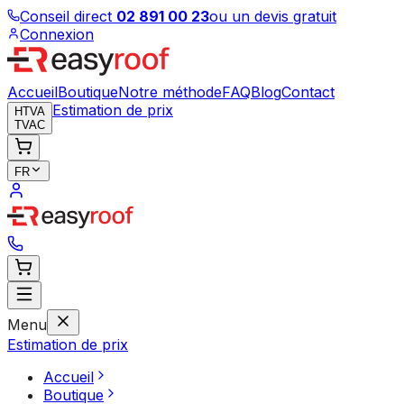
Conseil direct
02 891 00 23
ou un devis gratuit
Connexion
Accueil
Boutique
Notre méthode
FAQ
Blog
Contact
Estimation de prix
HTVA
TVAC
FR
Menu
Estimation de prix
Accueil
Boutique