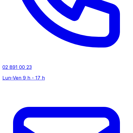
02 891 00 23
Lun-Ven 9 h - 17 h