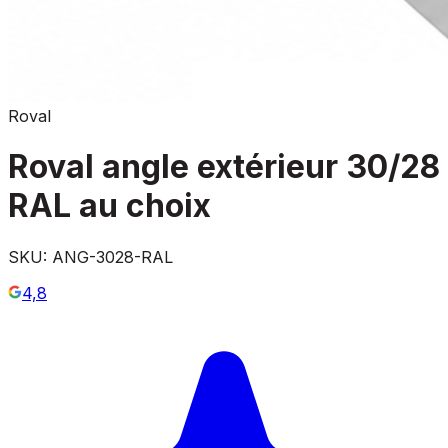
Roval
Roval angle extérieur 30/28
RAL au choix
SKU:
ANG-3028-RAL
4,8