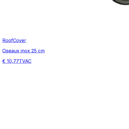
RoofCover
Ciseaux inox 25 cm
€ 10,77
TVAC