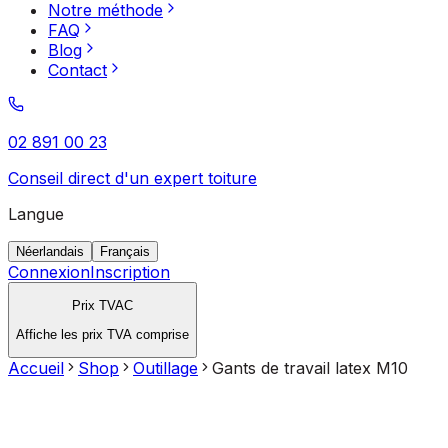
Notre méthode
FAQ
Blog
Contact
02 891 00 23
Conseil direct d'un expert toiture
Langue
Néerlandais
Français
Connexion
Inscription
Prix TVAC
Affiche les prix TVA comprise
Accueil
Shop
Outillage
Gants de travail latex M10