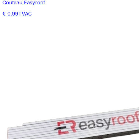
Couteau Easyroof
€ 0,99
TVAC