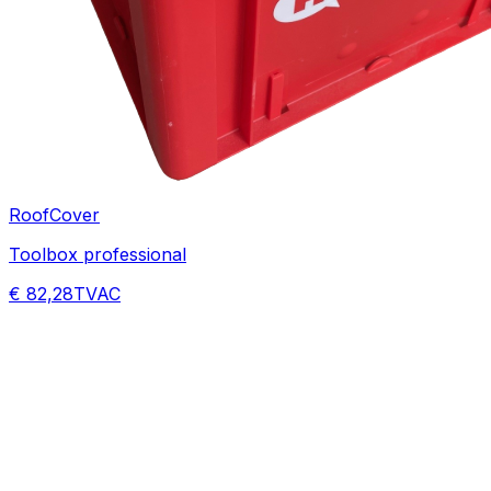
RoofCover
Toolbox professional
€ 82,28
TVAC