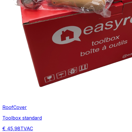
RoofCover
Toolbox standard
€ 45,98
TVAC