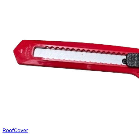
RoofCover