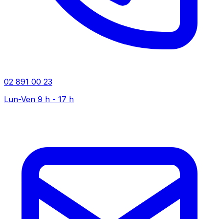
02 891 00 23
Lun-Ven 9 h - 17 h