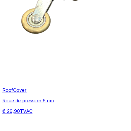
RoofCover
Roue de pression 6 cm
€ 29,90
TVAC