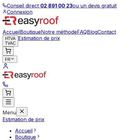
Conseil direct
02 891 00 23
ou un devis gratuit
Connexion
Accueil
Boutique
Notre méthode
FAQ
Blog
Contact
Estimation de prix
HTVA
TVAC
FR
Menu
Estimation de prix
Accueil
Boutique