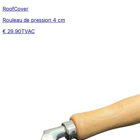
RoofCover
Rouleau de pression 4 cm
€ 29,90
TVAC