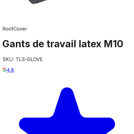
RoofCover
Gants de travail latex M10
SKU:
TLS-GLOVE
4,8