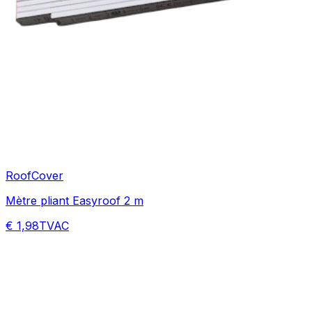
RoofCover
Mètre pliant Easyroof 2 m
€ 1,98
TVAC