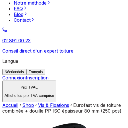
Notre méthode
FAQ
Blog
Contact
02 891 00 23
Conseil direct d'un expert toiture
Langue
Néerlandais
Français
Connexion
Inscription
Prix TVAC
Affiche les prix TVA comprise
Accueil
Shop
Vis & Fixations
Eurofast vis de toiture
combinée + douille PP ISO épaisseur 80 mm (250 pcs)