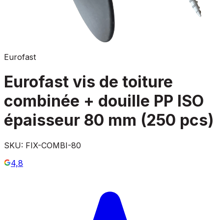
Eurofast
Eurofast vis de toiture
combinée + douille PP ISO
épaisseur 80 mm (250 pcs)
SKU:
FIX-COMBI-80
4,8