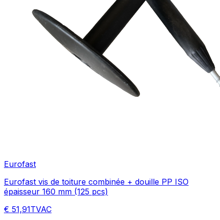
Eurofast
Eurofast vis de toiture combinée + douille PP ISO
épaisseur 160 mm (125 pcs)
€ 51,91
TVAC