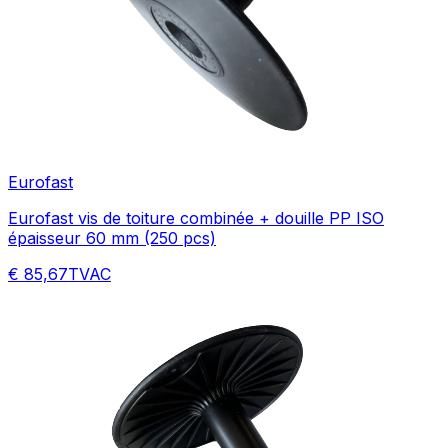
Eurofast
Eurofast vis de toiture combinée + douille PP ISO
épaisseur 60 mm (250 pcs)
€ 85,67
TVAC