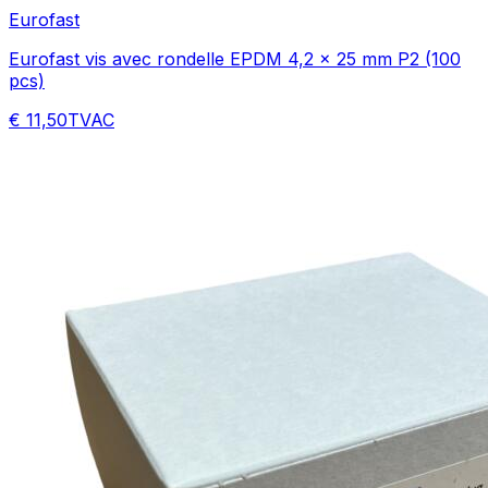
Eurofast
Eurofast vis avec rondelle EPDM 4,2 x 25 mm P2 (100
pcs)
€ 11,50
TVAC