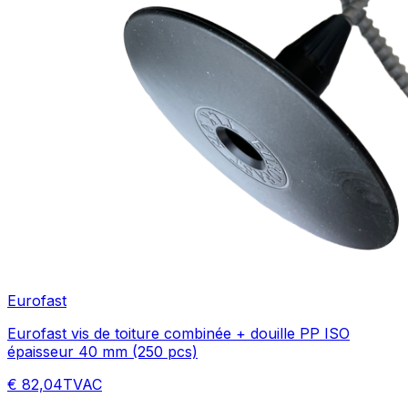
Eurofast
Eurofast vis de toiture combinée + douille PP ISO
épaisseur 40 mm (250 pcs)
€ 82,04
TVAC