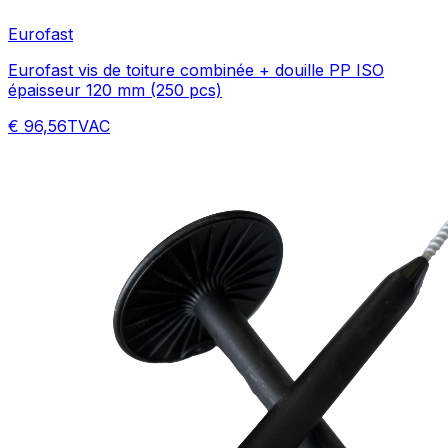
Eurofast
Eurofast vis de toiture combinée + douille PP ISO
épaisseur 120 mm (250 pcs)
€ 96,56
TVAC