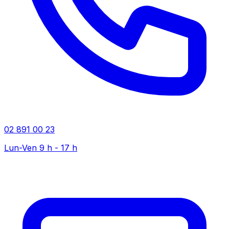
02 891 00 23
Lun-Ven 9 h - 17 h