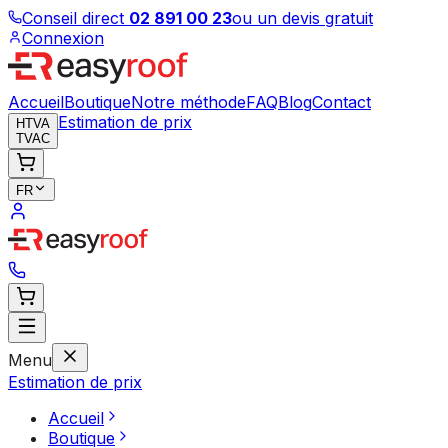
Conseil direct
02 891 00 23
ou un devis gratuit
Connexion
Accueil
Boutique
Notre méthode
FAQ
Blog
Contact
Estimation de prix
HTVA
TVAC
FR
Menu
Estimation de prix
Accueil
Boutique