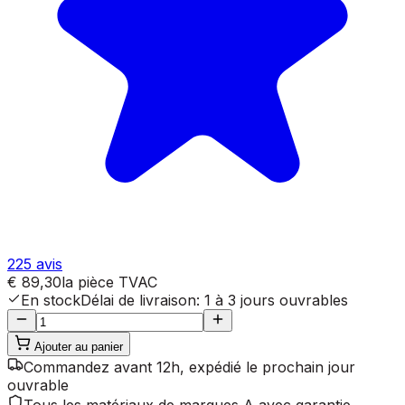
225
avis
€ 89,30
la pièce
TVAC
En stock
Délai de livraison
:
1 à 3 jours ouvrables
Ajouter au panier
Commandez avant 12h, expédié le prochain jour
ouvrable
Tous les matériaux de marques A avec garantie