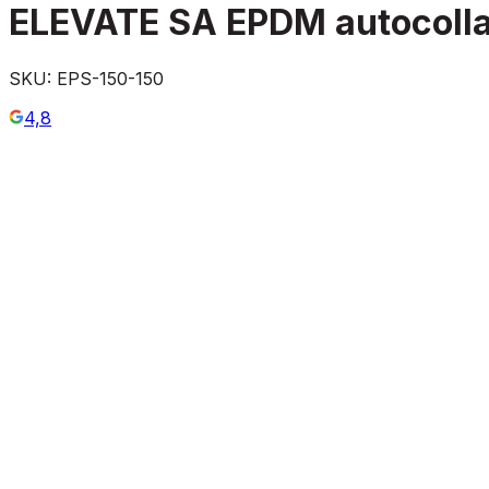
ELEVATE SA EPDM autocollan
SKU:
EPS-150-150
4,8