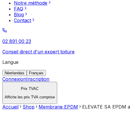
Notre méthode
FAQ
Blog
Contact
02 891 00 23
Conseil direct d'un expert toiture
Langue
Néerlandais
Français
Connexion
Inscription
Prix TVAC
Affiche les prix TVA comprise
Accueil
Shop
Membrane EPDM
ELEVATE SA EPDM aut