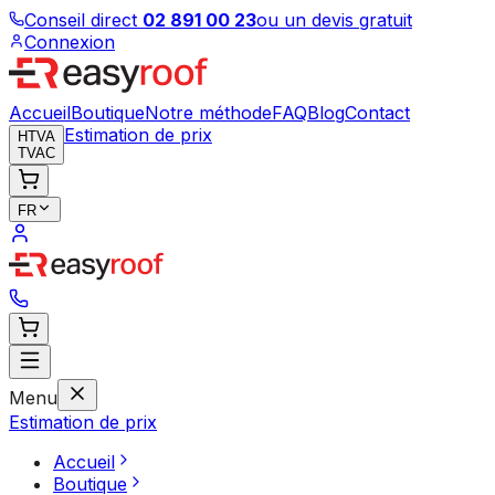
Conseil direct
02 891 00 23
ou un devis gratuit
Connexion
Accueil
Boutique
Notre méthode
FAQ
Blog
Contact
Estimation de prix
HTVA
TVAC
FR
Menu
Estimation de prix
Accueil
Boutique