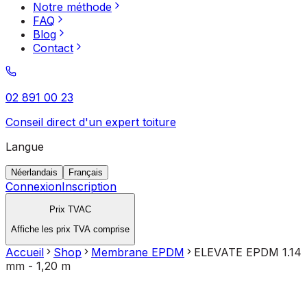
Notre méthode
FAQ
Blog
Contact
02 891 00 23
Conseil direct d'un expert toiture
Langue
Néerlandais
Français
Connexion
Inscription
Prix TVAC
Affiche les prix TVA comprise
Accueil
Shop
Membrane EPDM
ELEVATE EPDM 1.14
mm - 1,20 m