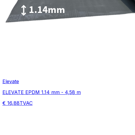
Elevate
ELEVATE EPDM 1.14 mm - 4,58 m
€ 16,88
TVAC