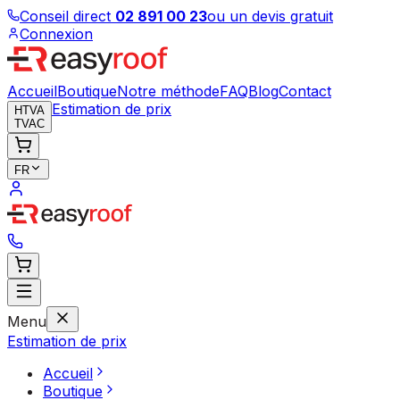
Conseil direct
02 891 00 23
ou un devis gratuit
Connexion
Accueil
Boutique
Notre méthode
FAQ
Blog
Contact
Estimation de prix
HTVA
TVAC
FR
Menu
Estimation de prix
Accueil
Boutique