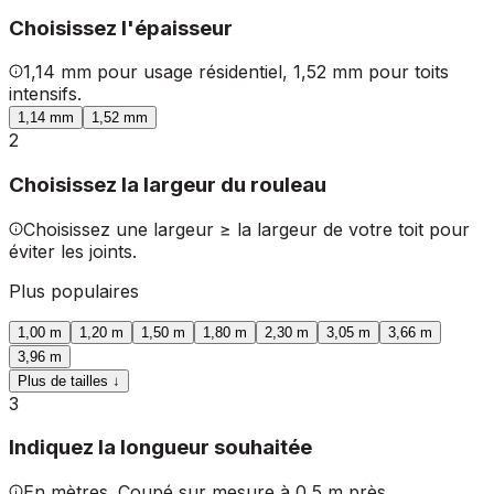
Choisissez l'épaisseur
1,14 mm pour usage résidentiel, 1,52 mm pour toits
intensifs.
1,14 mm
1,52 mm
2
Choisissez la largeur du rouleau
Choisissez une largeur ≥ la largeur de votre toit pour
éviter les joints.
Plus populaires
1,00 m
1,20 m
1,50 m
1,80 m
2,30 m
3,05 m
3,66 m
3,96 m
Plus de tailles ↓
3
Indiquez la longueur souhaitée
En mètres. Coupé sur mesure à 0,5 m près.