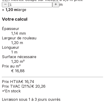
m
×
1,20 m
large
Votre calcul
Épaisseur
1,14 mm
Largeur de rouleau
1,20 m
Longueur
1 m
Surface nécessaire
1,20 m²
Prix au m²
€ 16,88
Prix HTVA
€ 16,74
Prix TVAC (21%)
€ 20,26
En stock
Livraison sous 1 à 3 jours ouvrés