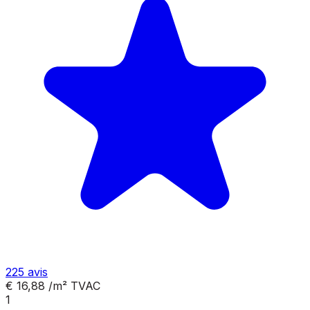
225
avis
€ 16,88
/m²
TVAC
1