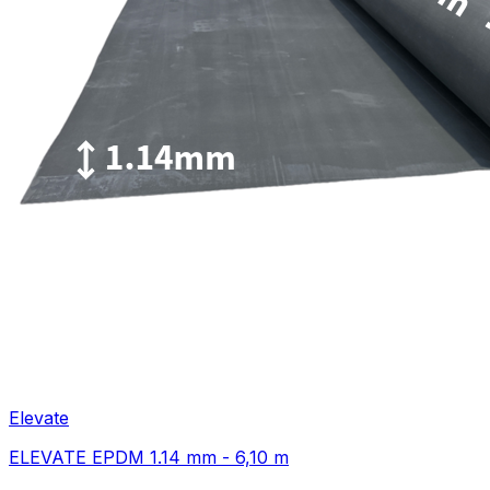
Elevate
ELEVATE EPDM 1.14 mm - 6,10 m