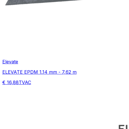
Elevate
ELEVATE EPDM 1.14 mm - 7,62 m
€ 16,88
TVAC