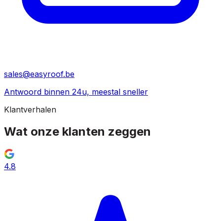
sales@easyroof.be
Antwoord binnen 24u, meestal sneller
Klantverhalen
Wat onze klanten
zeggen
4.8