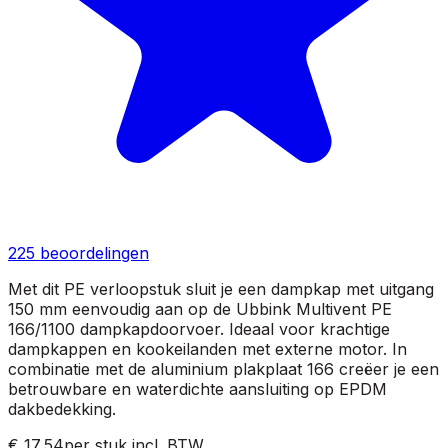
225
beoordelingen
Met dit PE verloopstuk sluit je een dampkap met uitgang
150 mm eenvoudig aan op de Ubbink Multivent PE
166/1100 dampkapdoorvoer. Ideaal voor krachtige
dampkappen en kookeilanden met externe motor. In
combinatie met de aluminium plakplaat 166 creëer je een
betrouwbare en waterdichte aansluiting op EPDM
dakbedekking.
€ 17,54
per stuk
incl. BTW