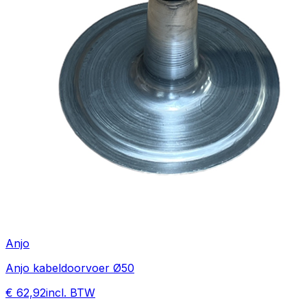
Anjo
Anjo kabeldoorvoer Ø50
€ 62,92
incl. BTW