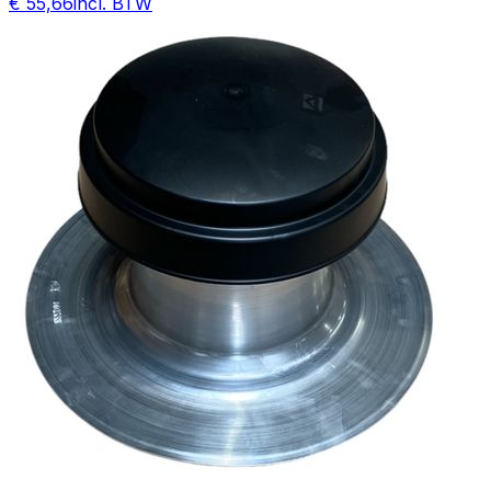
€ 55,66
incl. BTW