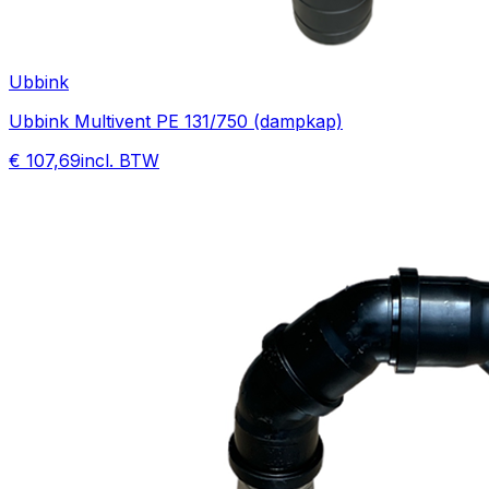
Ubbink
Ubbink Multivent PE 131/750 (dampkap)
€ 107,69
incl. BTW