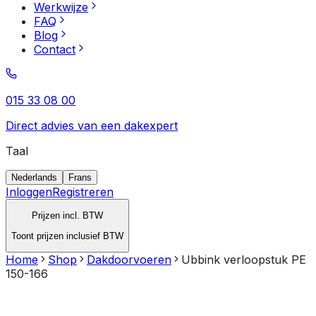
Werkwijze
FAQ
Blog
Contact
015 33 08 00
Direct advies van een dakexpert
Taal
Nederlands
Frans
Inloggen
Registreren
Prijzen incl. BTW
Toont prijzen inclusief BTW
Home
Shop
Dakdoorvoeren
Ubbink verloopstuk PE
150-166