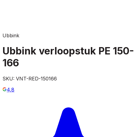
Ubbink
Ubbink verloopstuk PE 150-
166
SKU:
VNT-RED-150166
4,8