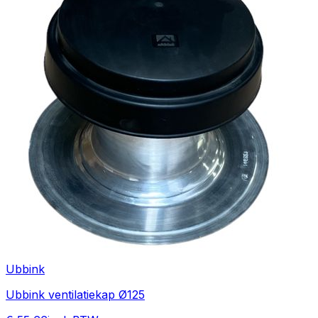
Ubbink
Ubbink ventilatiekap Ø125