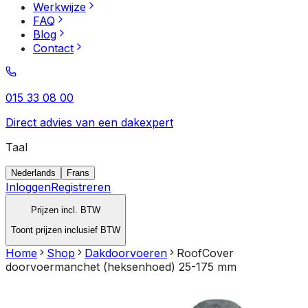
Werkwijze
FAQ
Blog
Contact
015 33 08 00
Direct advies van een dakexpert
Taal
Nederlands
Frans
Inloggen
Registreren
Prijzen incl. BTW
Toont prijzen inclusief BTW
Home
Shop
Dakdoorvoeren
RoofCover
doorvoermanchet (heksenhoed) 25-175 mm