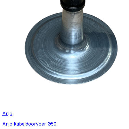
Anjo
Anjo kabeldoorvoer Ø50