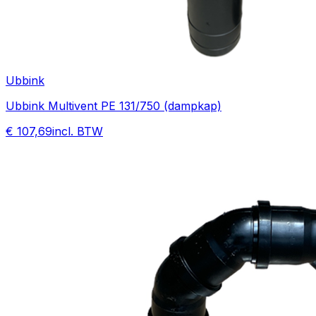
Ubbink
Ubbink Multivent PE 131/750 (dampkap)
€ 107,69
incl. BTW