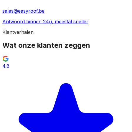
sales@easyroof.be
Antwoord binnen 24u, meestal sneller
Klantverhalen
Wat onze klanten
zeggen
4.8