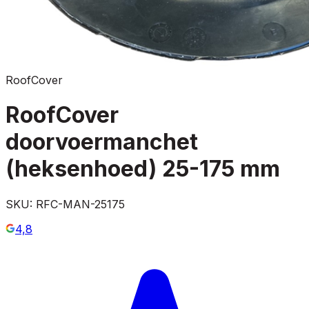
RoofCover
RoofCover
doorvoermanchet
(heksenhoed) 25-175 mm
SKU:
RFC-MAN-25175
4,8