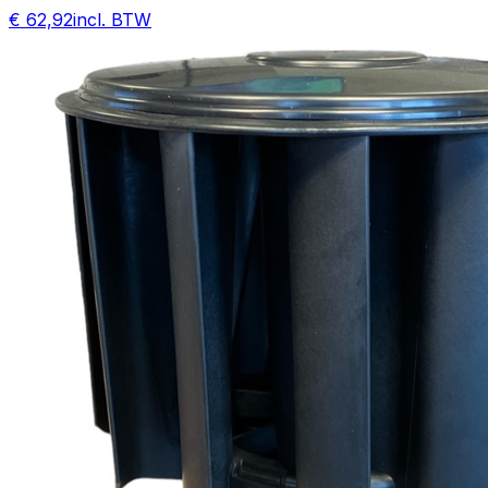
€ 62,92
incl. BTW