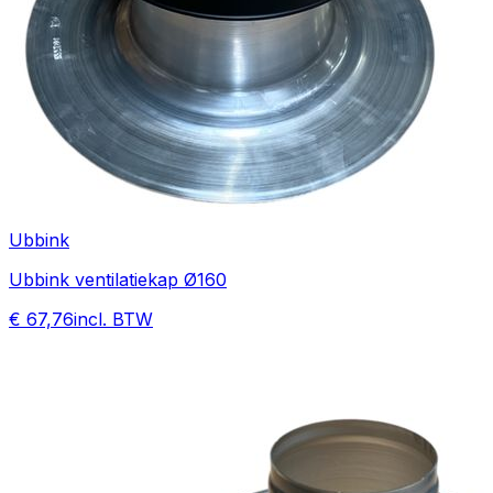
Ubbink
Ubbink ventilatiekap Ø160
€ 67,76
incl. BTW