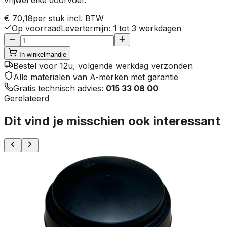
€ 70,18
per stuk
incl. BTW
Op voorraad
Levertermijn
:
1 tot 3 werkdagen
In winkelmandje
Bestel voor 12u, volgende werkdag verzonden
Alle materialen van A-merken met garantie
Gratis technisch advies:
015 33 08 00
Gerelateerd
Dit vind je misschien ook interessant