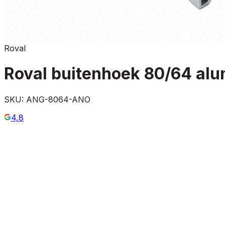
Roval
Roval buitenhoek 80/64 al
SKU:
ANG-8064-ANO
4,8