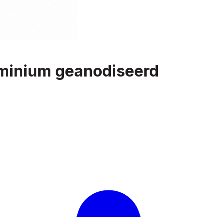
uminium geanodiseerd