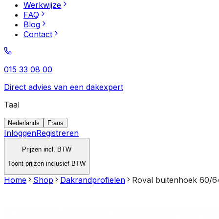
Werkwijze
FAQ
Blog
Contact
015 33 08 00
Direct advies van een dakexpert
Taal
Nederlands
Frans
Inloggen
Registreren
Prijzen incl. BTW
Toont prijzen inclusief BTW
Home
Shop
Dakrandprofielen
Roval buitenhoek 60/