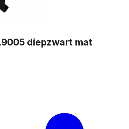
L9005 diepzwart mat