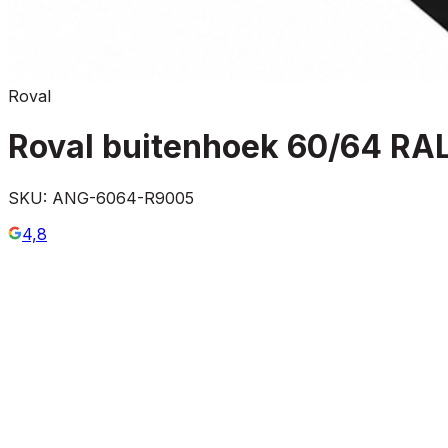
Roval
Roval buitenhoek 60/64 RA
SKU:
ANG-6064-R9005
4,8