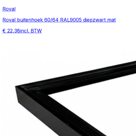
Roval
Roval buitenhoek 60/64 RAL9005 diepzwart mat
€ 22,38
incl. BTW