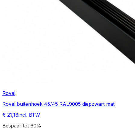
Roval
Roval buitenhoek 45/45 RAL9005 diepzwart mat
€ 21,18
incl. BTW
Bespaar tot 60%