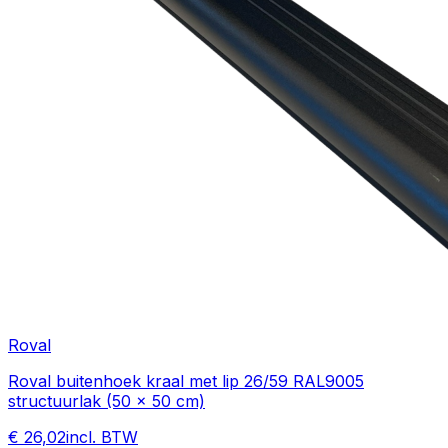
Roval
Roval buitenhoek kraal met lip 26/59 RAL9005
structuurlak (50 x 50 cm)
€ 26,02
incl. BTW