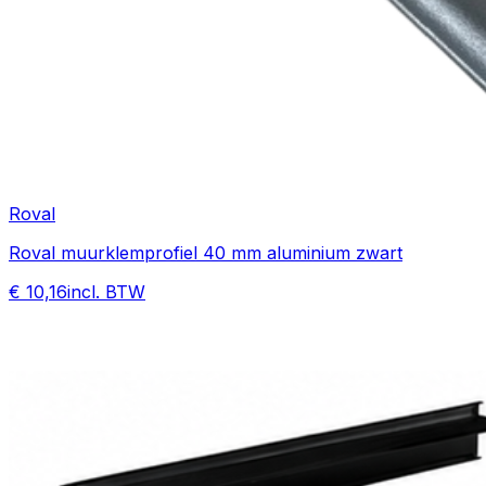
Roval
Roval muurklemprofiel 40 mm aluminium zwart
€ 10,16
incl. BTW