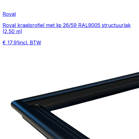
Roval
Roval kraalprofiel met lip 26/59 RAL9005 structuurlak
(2,50 m)
€ 17,91
incl. BTW