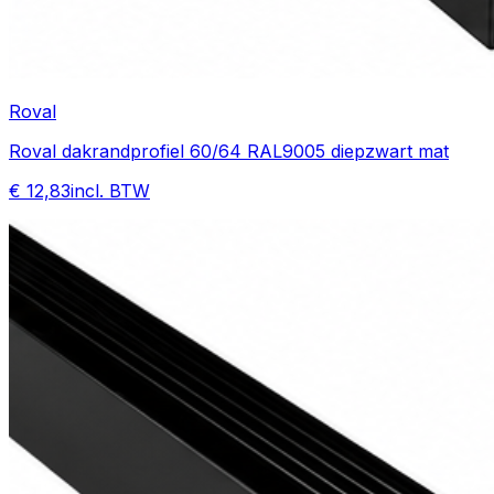
Roval
Roval dakrandprofiel 60/64 RAL9005 diepzwart mat
€ 12,83
incl. BTW