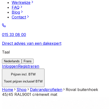
Werkwijze
FAQ
Blog
Contact
015 33 08 00
Direct advies van een dakexpert
Taal
Nederlands
Frans
Inloggen
Registreren
Prijzen incl. BTW
Toont prijzen inclusief BTW
Home
Shop
Dakrandprofielen
Roval buitenhoek
45/45 RAL9001 crèmewit mat