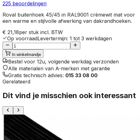
225
beoordelingen
Roval buitenhoek 45/45 in RAL9001 crèmewit mat voor
een warme en stijlvolle afwerking van dakrandhoeken.
€ 21,18
per stuk
incl. BTW
Op voorraad
Levertermijn
:
1 tot 3 werkdagen
In winkelmandje
Bestel voor 12u, volgende werkdag verzonden
Alle materialen van A-merken met garantie
Gratis technisch advies:
015 33 08 00
Gerelateerd
Dit vind je misschien ook interessant