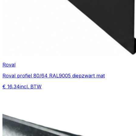
Roval
Roval profiel 80/64 RAL9005 diepzwart mat
€ 16,34
incl. BTW