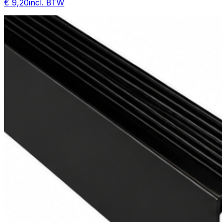
€ 9,20
incl. BTW