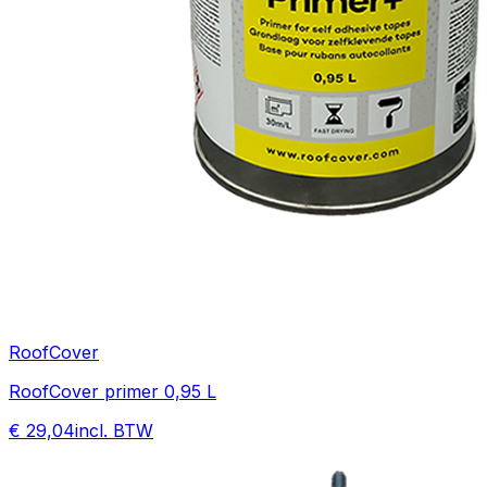
RoofCover
RoofCover primer 0,95 L
€ 29,04
incl. BTW