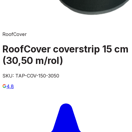
RoofCover
RoofCover coverstrip 15 cm
(30,50 m/rol)
SKU:
TAP-COV-150-3050
4,8