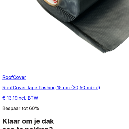
RoofCover
RoofCover tape flashing 15 cm (30,50 m/rol)
€ 13,19
incl. BTW
Bespaar tot 60%
Klaar om je dak