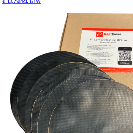
€ 13,79
incl. BTW