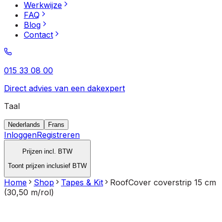
Werkwijze
FAQ
Blog
Contact
015 33 08 00
Direct advies van een dakexpert
Taal
Nederlands
Frans
Inloggen
Registreren
Prijzen incl. BTW
Toont prijzen inclusief BTW
Home
Shop
Tapes & Kit
RoofCover coverstrip 15 cm
(30,50 m/rol)