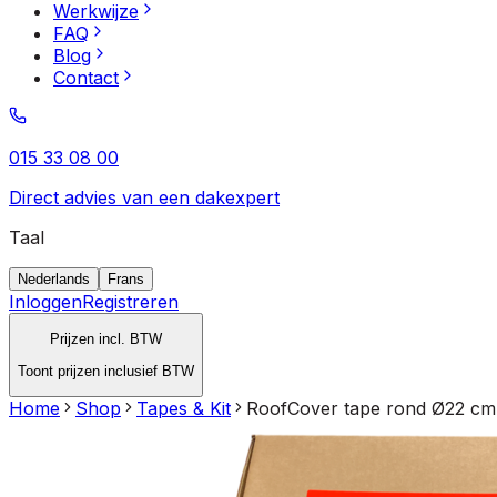
Werkwijze
FAQ
Blog
Contact
015 33 08 00
Direct advies van een dakexpert
Taal
Nederlands
Frans
Inloggen
Registreren
Prijzen incl. BTW
Toont prijzen inclusief BTW
Home
Shop
Tapes & Kit
RoofCover tape rond Ø22 cm