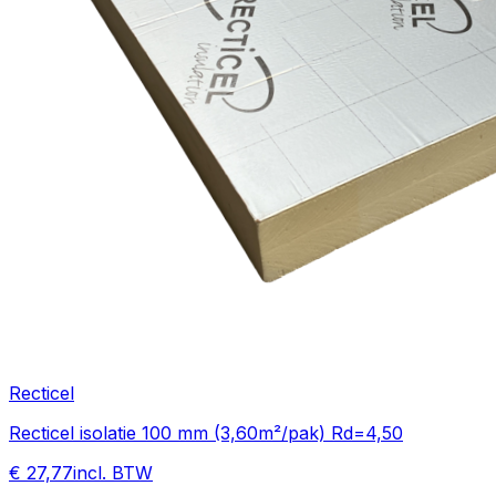
Recticel
Recticel isolatie 100 mm (3,60m²/pak) Rd=4,50
€ 27,77
incl. BTW