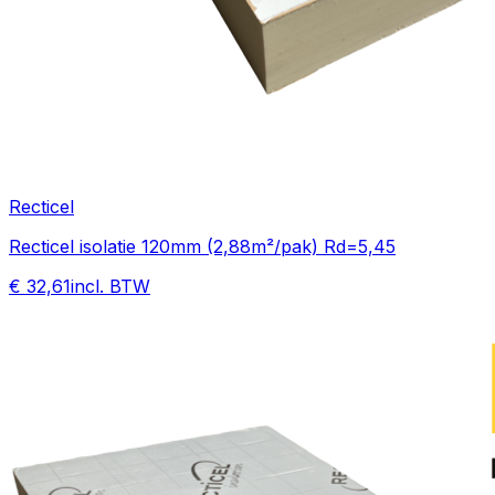
Recticel
Recticel isolatie 120mm (2,88m²/pak) Rd=5,45
€ 32,61
incl. BTW