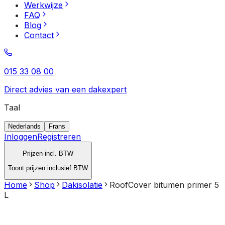
Werkwijze
FAQ
Blog
Contact
015 33 08 00
Direct advies van een dakexpert
Taal
Nederlands
Frans
Inloggen
Registreren
Prijzen incl. BTW
Toont prijzen inclusief BTW
Home
Shop
Dakisolatie
RoofCover bitumen primer 5
L