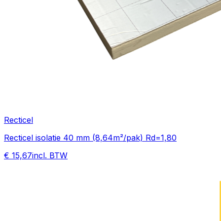
Recticel
Recticel isolatie 40 mm (8,64m²/pak) Rd=1,80
€ 15,67
incl. BTW