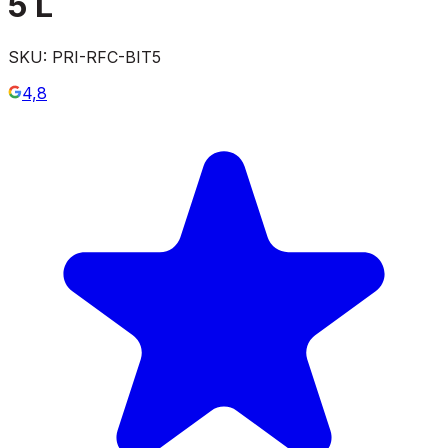
5 L
SKU:
PRI-RFC-BIT5
4,8