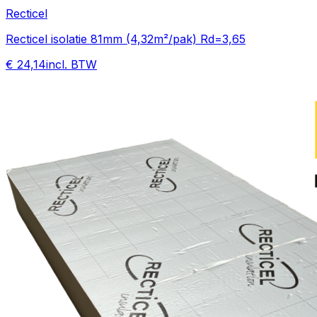
Recticel
Recticel isolatie 81mm (4,32m²/pak) Rd=3,65
€ 24,14
incl. BTW