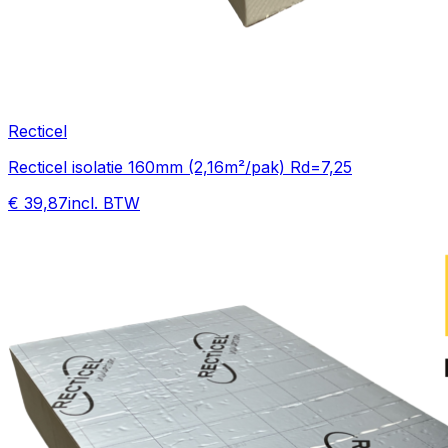
Recticel
Recticel isolatie 160mm (2,16m²/pak) Rd=7,25
€ 39,87
incl. BTW