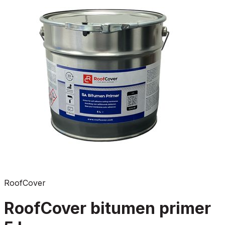
RoofCover
RoofCover bitumen primer