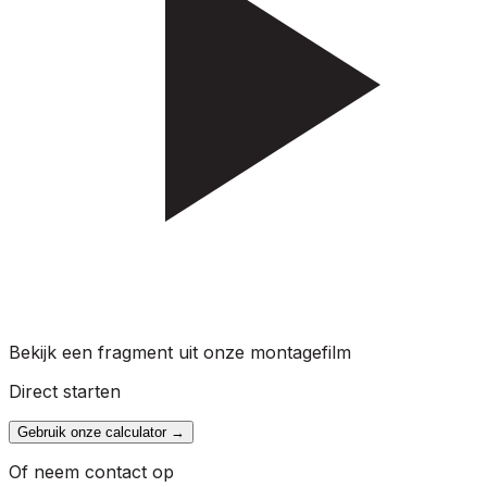
Bekijk een fragment uit onze montagefilm
Direct starten
Gebruik onze calculator
→
Of neem contact op