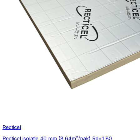
Recticel
Recticel isolatie 40 mm (8,64m²/pak) Rd=1,80