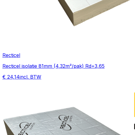
Recticel
Recticel isolatie 81mm (4,32m²/pak) Rd=3,65
€ 24,14
incl. BTW