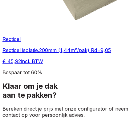
Recticel
Recticel isolatie.200mm (1,44m²/pak) Rd=9,05
€ 45,92
incl. BTW
Bespaar tot 60%
Klaar om je dak
aan te pakken?
Bereken direct je prijs met onze configurator of neem
contact op voor persoonlijk advies.