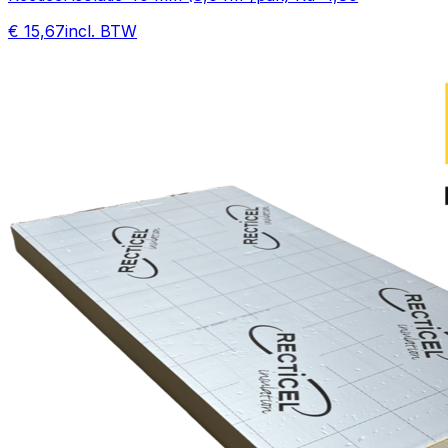
€ 15,67
incl. BTW