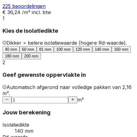
225
beoordelingen
€ 36,24
/m²
incl. btw
1
Kies de isolatiedikte
Dikker = betere isolatiewaarde (hogere Rd-waarde).
40
mm
60
mm
81
mm
100
mm
120
mm
140
mm
160
mm
180
mm
200
mm
2
Geef gewenste oppervlakte in
Automatisch afgerond naar volledige pakken van 2,16
m².
m²
Jouw berekening
Isolatiedikte
140 mm