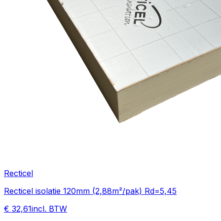
Recticel
Recticel isolatie 120mm (2,88m²/pak) Rd=5,45
€ 32,61
incl. BTW