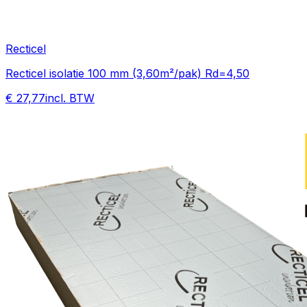
Recticel
Recticel isolatie 100 mm (3,60m²/pak) Rd=4,50
€ 27,77
incl. BTW