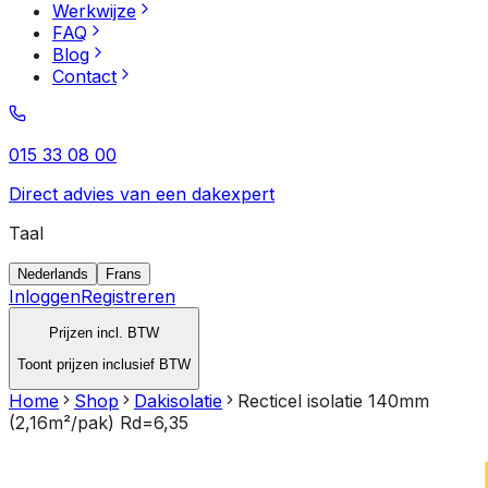
Werkwijze
FAQ
Blog
Contact
015 33 08 00
Direct advies van een dakexpert
Taal
Nederlands
Frans
Inloggen
Registreren
Prijzen incl. BTW
Toont prijzen inclusief BTW
Home
Shop
Dakisolatie
Recticel isolatie 140mm
(2,16m²/pak) Rd=6,35