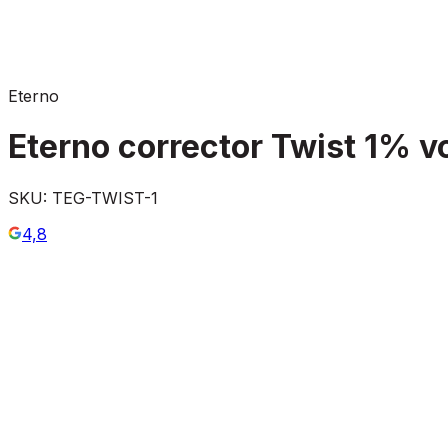
Eterno
Eterno corrector Twist 1% v
SKU:
TEG-TWIST-1
4,8