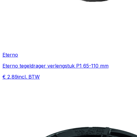
Eterno
Eterno tegeldrager verlengstuk P1 65-110 mm
€ 2,89
incl. BTW