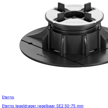
Eterno
Eterno tegeldrager regelbaar SE2 50-75 mm