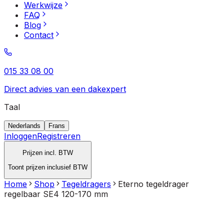
Werkwijze
FAQ
Blog
Contact
015 33 08 00
Direct advies van een dakexpert
Taal
Nederlands
Frans
Inloggen
Registreren
Prijzen incl. BTW
Toont prijzen inclusief BTW
Home
Shop
Tegeldragers
Eterno tegeldrager
regelbaar SE4 120-170 mm