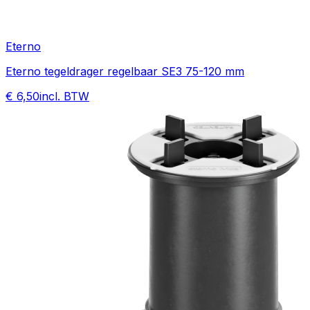
Eterno
Eterno tegeldrager regelbaar SE3 75-120 mm
€ 6,50
incl. BTW