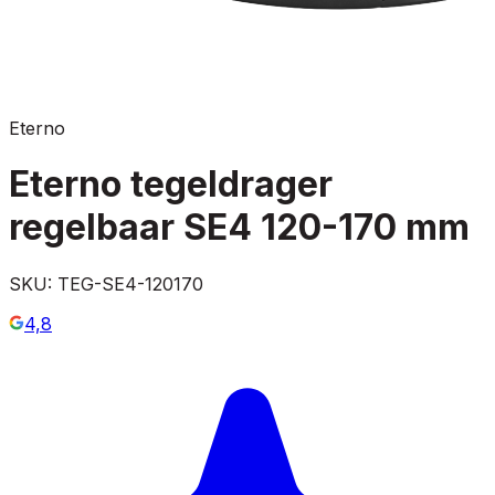
Eterno
Eterno tegeldrager
regelbaar SE4 120-170 mm
SKU:
TEG-SE4-120170
4,8