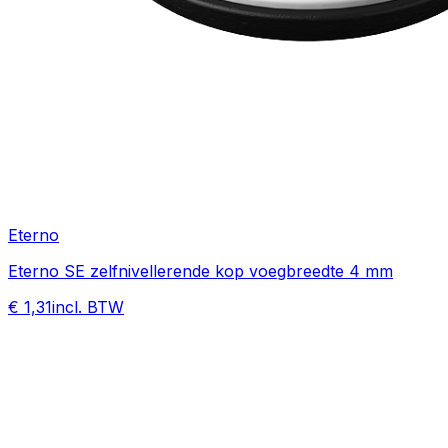
Eterno
Eterno SE zelfnivellerende kop voegbreedte 4 mm
€ 1,31
incl. BTW