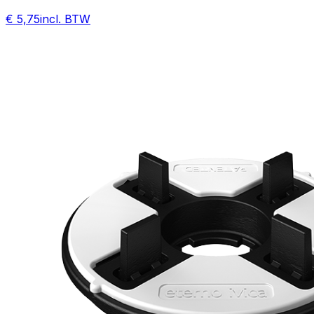
€ 5,75
incl. BTW