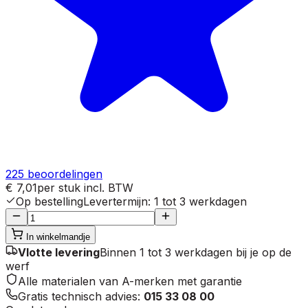
225
beoordelingen
€ 7,01
per stuk
incl. BTW
Op bestelling
Levertermijn
:
1 tot 3 werkdagen
In winkelmandje
Vlotte levering
Binnen 1 tot 3 werkdagen bij je op de
werf
Alle materialen van A-merken met garantie
Gratis technisch advies:
015 33 08 00