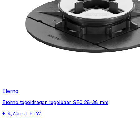
Eterno
Eterno tegeldrager regelbaar SE0 28-38 mm
€ 4,74
incl. BTW